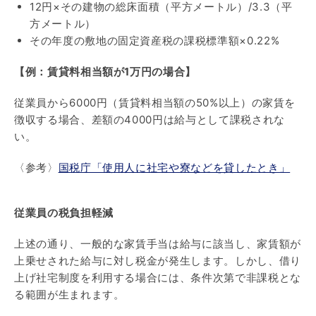
12円×その建物の総床面積（平方メートル）/3.3（平
方メートル）
その年度の敷地の固定資産税の課税標準額×0.22%
【例：賃貸料相当額が1万円の場合】
従業員から6000円（賃貸料相当額の50%以上）の家賃を
徴収する場合、差額の4000円は給与として課税されな
い。
〈参考〉
国税庁「使用人に社宅や寮などを貸したとき」
従業員の税負担軽減
上述の通り、一般的な家賃手当は給与に該当し、家賃額が
上乗せされた給与に対し税金が発生します。しかし、借り
上げ社宅制度を利用する場合には、条件次第で非課税とな
る範囲が生まれます。