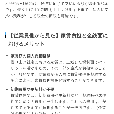
所得税や住民税は、給与に応じて支払い金額が決まる税金
です。借り上げ社宅制度を上手く利用する事で、個人に支
払い義務が生じる税金の節税も可能です。
【従業員側から見た】家賃負担と金銭面に
おけるメリット
家賃額の個人負担軽減
借り上げ社宅における家賃は、上述した税制面でのメ
リットを活かすため、その一部を企業が負担すること
が一般的です。従業員が個人的に賃貸物件を契約する
場合に比べ、家賃負担額を軽減することができます。
初期費用や更新料が不要
賃貸物件では、初期費用や更新料など、契約時や居住
期間に多くの費用が発生します。これらの費用は、契
約者である企業が負担することが一般的です。（企業
側の規定により例外もあり）