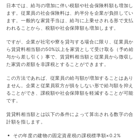
日本では、給与の増加に伴い税額や社会保険料額も増加し
ます。従業員の社会保険料は、約半分を企業が負担してい
ます。一般的な家賃手当は、給与に上乗せされる形で支払
われることから、税額や社会保障額も増加します。
ですが、企業が社宅や寮を貸与する場合に限り、従業員か
ら賃貸料相当額の50%以上を家賃として受け取る（予め給
与から差し引く）事で、賃貸料相当額と従業員から徴収し
た家賃の差額を非課税とすることができます。
この方法であれば、従業員の給与額が増加することはあり
ません。企業と従業員双方が損をしない形で給与額を抑え
ることができ、課税額や社会保障額を軽減することが可能
です。
賃貸料相当額とは以下の条件によって算出される数字の合
計額を指します。
その年度の建物の固定資産税の課税標準額×0.2%