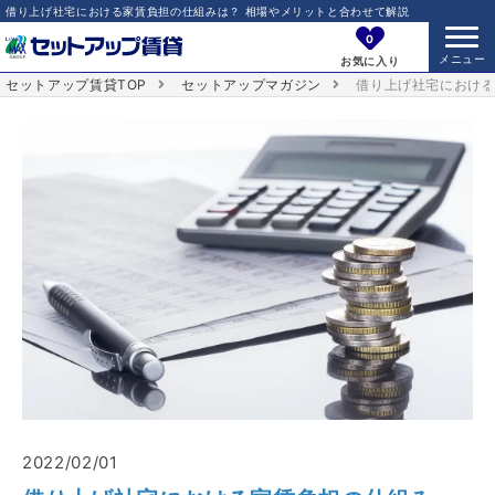
借り上げ社宅における家賃負担の仕組みは？ 相場やメリットと合わせて解説
0
お気に入り
セットアップ賃貸TOP
セットアップマガジン
借り上げ社宅における
2022/02/01