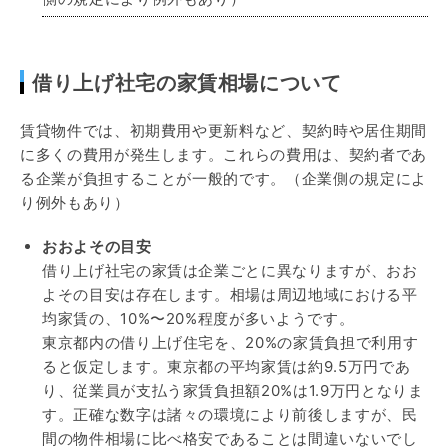
借り上げ社宅の家賃相場について
賃貸物件では、初期費用や更新料など、契約時や居住期間
に多くの費用が発生します。これらの費用は、契約者であ
る企業が負担することが一般的です。（企業側の規定によ
り例外もあり）
おおよその目安
借り上げ社宅の家賃は企業ごとに異なりますが、おお
よその目安は存在します。相場は周辺地域における平
均家賃の、10%〜20%程度が多いようです。
東京都内の借り上げ住宅を、20%の家賃負担で利用す
ると仮定します。東京都の平均家賃は約9.5万円であ
り、従業員が支払う家賃負担額20%は1.9万円となりま
す。正確な数字は諸々の環境により前後しますが、民
間の物件相場に比べ格安であることは間違いないでし