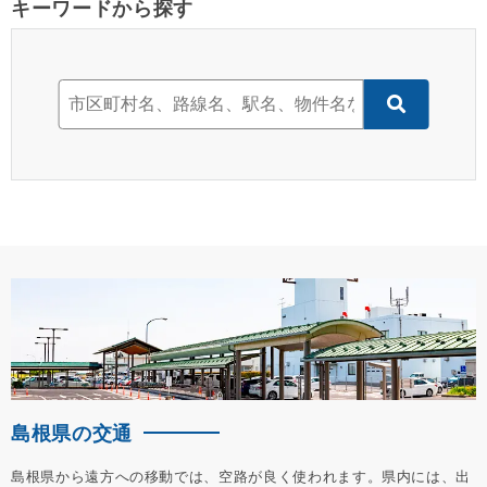
キーワードから探す
島根県の交通
島根県から遠方への移動では、空路が良く使われます。県内には、出