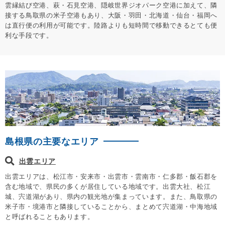
雲縁結び空港、萩・石見空港、隠岐世界ジオパーク空港に加えて、隣
接する鳥取県の米子空港もあり、大阪・羽田・北海道・仙台・福岡へ
は直行便の利用が可能です。陸路よりも短時間で移動できるとても便
利な手段です。
島根県の主要なエリア
出雲エリア
出雲エリアは、松江市・安来市・出雲市・雲南市・仁多郡・飯石郡を
含む地域で、県民の多くが居住している地域です。出雲大社、松江
城、宍道湖があり、県内の観光地が集まっています。また、鳥取県の
米子市・境港市と隣接していることから、まとめて宍道湖・中海地域
と呼ばれることもあります。