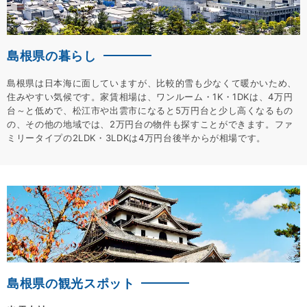
島根県の暮らし
島根県は日本海に面していますが、比較的雪も少なくて暖かいため、
住みやすい気候です。家賃相場は、ワンルーム・1K・1DKは、4万円
台～と低めで、松江市や出雲市になると5万円台と少し高くなるもの
の、その他の地域では、2万円台の物件も探すことができます。ファ
ミリータイプの2LDK・3LDKは4万円台後半からが相場です。
島根県の観光スポット