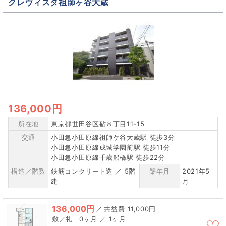
クレヴィスタ祖師ヶ谷大蔵
136,000円
所在地
東京都世田谷区砧８丁目11-15
交通
小田急小田原線祖師ケ谷大蔵駅 徒歩3分
小田急小田原線成城学園前駅 徒歩11分
小田急小田原線千歳船橋駅 徒歩22分
構造／階数
鉄筋コンクリート造 ／ 5階
築年月
2021年5
建
月
136,000円
／
11,000円
0ヶ月 ／ 1ヶ月