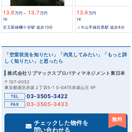
13.6
13.7
13.6
万円
～
万円
万円
1K
1K
京王新線幡ケ谷駅 徒歩10分
ＪＲ山手線目黒駅 徒歩8分
「空室状況を知りたい」「内見してみたい」「もっと詳
しく知りたい」と思ったら
株式会社リブマックスプロパティマネジメント東日本
〒107-0052
東京都港区赤坂２丁目5-1 S-GATE赤坂山王 9F
03-3505-3422
TEL
03-3505-3433
FAX
無料
チェックした物件を
問い合わせる