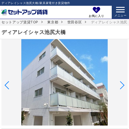
ディアレイシャス池尻大橋/家具家電付き賃貸物件
0
お気に入り
セットアップ賃貸TOP
東京都
世田谷区
ディアレイシャス池尻
ディアレイシャス池尻大橋