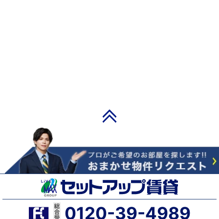
PAGE TOP
0120-39-4989