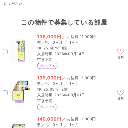
討ください。
この物件で募集している部屋
136,000円
／
11,000円
0ヶ月 ／ 1ヶ月
1K
25.66m²
1階
2026年09月14日
追加
空き予定
プレミアム
139,000円
／
11,000円
0ヶ月 ／ 1ヶ月
1K
25.65m²
2階
2026年09月01日
追加
空き予定
プレミアム
140,000円
／
11,000円
0ヶ月 ／ 1ヶ月