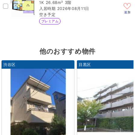
1K
26.68m²
3階
2026年08月11日
追加
空き予定
プレミアム
他のおすすめ物件
渋谷区
目黒区