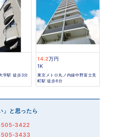
14.2
万円
1K
大学駅 徒歩3分
東京メトロ丸ノ内線中野富士見
町駅 徒歩6分
い」と思ったら
3505-3422
3505-3433