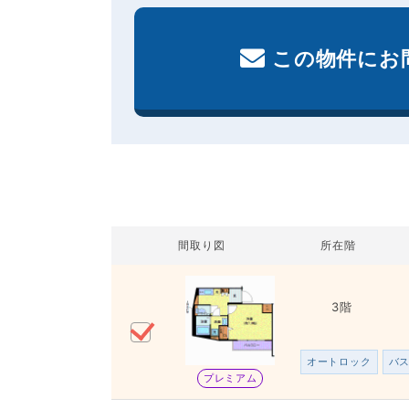
この物件にお
間取り図
所在階
3階
オートロック
バ
プレミアム