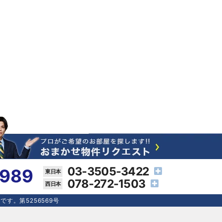
03-3505-3422
4989
078-272-1503
す。第5256569号