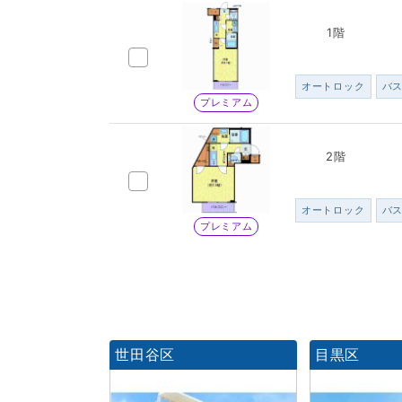
1階
オートロック
バ
プレミアム
2階
オートロック
バ
プレミアム
世田谷区
目黒区