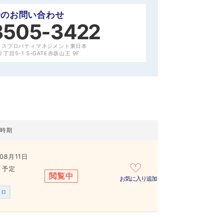
でのお問い合わせ
3505-3422
クスプロパティマネジメント東日本
目5-1 S-GATE赤坂山王 9F
居時期
08月11日
き予定
閲覧中
お気に入り追加
ンロ