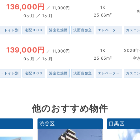
136,000円
1K
／
11,000円
25.66m²
0ヶ月 ／ 1ヶ月
ス・トイレ別
宅配ＢＯＸ
浴室乾燥機
洗面所独立
エレベーター
ガスコ
139,000円
1K
2026年
／
11,000円
25.65m²
空
0ヶ月 ／ 1ヶ月
ス・トイレ別
宅配ＢＯＸ
浴室乾燥機
洗面所独立
エレベーター
ガスコ
他のおすすめ物件
渋谷区
目黒区