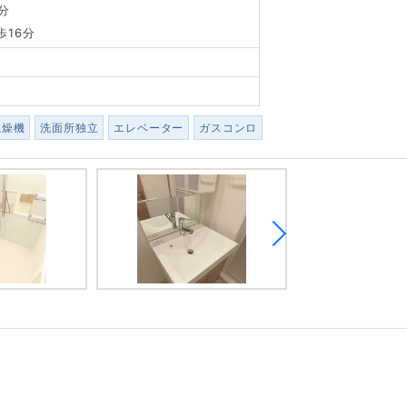
分
歩16分
乾燥機
洗面所独立
エレベーター
ガスコンロ