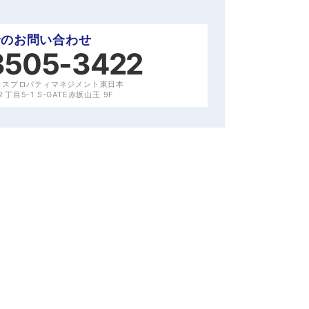
でのお問い合わせ
3505-3422
クスプロパティマネジメント東日本
目5-1 S-GATE赤坂山王 9F