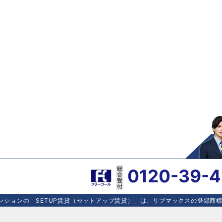
0120-39-
ションの「SETUP賃貸（セットアップ賃貸）」は、リブマックスの登録商標で