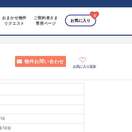
0
おまかせ物件
ご契約者さま
お気に入り
リクエスト
専用ページ
物件お問い合わせ
お気に入り追加
10
歩10分