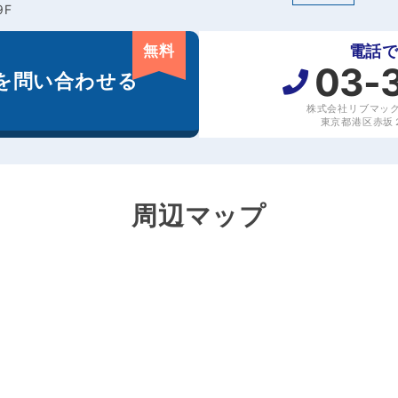
9F
無料
電話
03-
を
問い合わせる
株式会社リブマッ
東京都港区赤坂２丁
周辺マップ