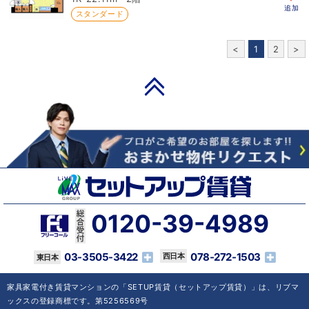
追加
スタンダード
<
1
2
>
PAGE TOP
0120-39-4989
03-3505-3422
078-272-1503
家具家電付き賃貸マンションの「SETUP賃貸（セットアップ賃貸）」は、リブマ
ックスの登録商標です。第5256569号