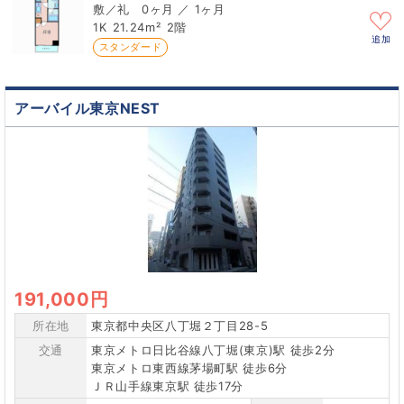
0ヶ月 ／ 1ヶ月
1K
21.24m²
2階
追加
スタンダード
アーバイル東京NEST
191,000円
所在地
東京都中央区八丁堀２丁目28-5
交通
東京メトロ日比谷線八丁堀(東京)駅 徒歩2分
東京メトロ東西線茅場町駅 徒歩6分
ＪＲ山手線東京駅 徒歩17分