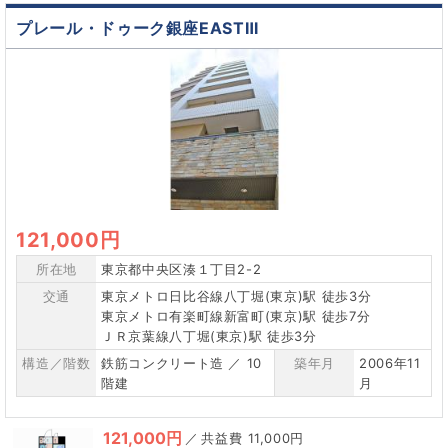
プレール・ドゥーク銀座EASTⅢ
121,000円
所在地
東京都中央区湊１丁目2-2
交通
東京メトロ日比谷線八丁堀(東京)駅 徒歩3分
東京メトロ有楽町線新富町(東京)駅 徒歩7分
ＪＲ京葉線八丁堀(東京)駅 徒歩3分
構造／階数
鉄筋コンクリート造 ／ 10
築年月
2006年11
階建
月
121,000円
／
11,000円