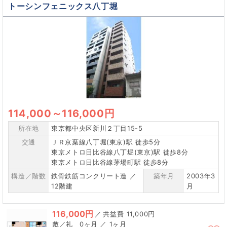
トーシンフェニックス八丁堀
114,000
～
116,000円
所在地
東京都中央区新川２丁目15-5
交通
ＪＲ京葉線八丁堀(東京)駅 徒歩5分
東京メトロ日比谷線八丁堀(東京)駅 徒歩8分
東京メトロ日比谷線茅場町駅 徒歩8分
構造／階数
鉄骨鉄筋コンクリート造 ／
築年月
2003年3
12階建
月
116,000円
／
11,000円
0ヶ月 ／ 1ヶ月