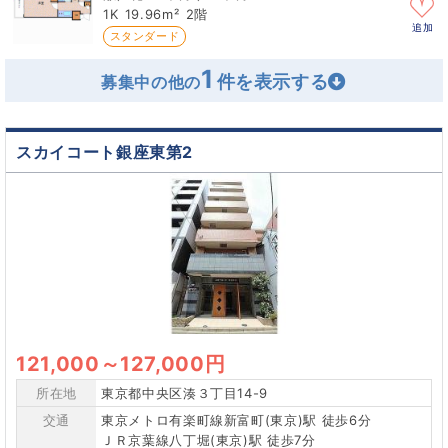
1K
19.96m²
2階
追加
スタンダード
1
募集中の他の
スカイコート銀座東第2
121,000
～
127,000円
所在地
東京都中央区湊３丁目14-9
交通
東京メトロ有楽町線新富町(東京)駅 徒歩6分
ＪＲ京葉線八丁堀(東京)駅 徒歩7分