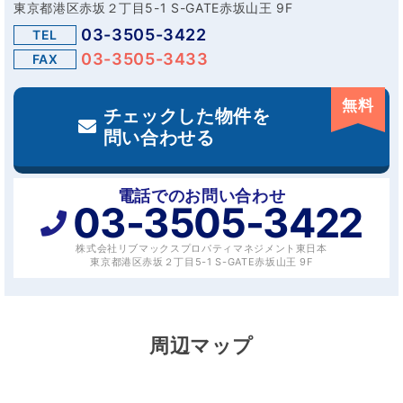
東京都港区赤坂２丁目5-1 S-GATE赤坂山王 9F
03-3505-3422
TEL
03-3505-3433
FAX
無料
チェックした物件を
問い合わせる
電話でのお問い合わせ
03-3505-3422
株式会社リブマックスプロパティマネジメント東日本
東京都港区赤坂２丁目5-1 S-GATE赤坂山王 9F
周辺マップ