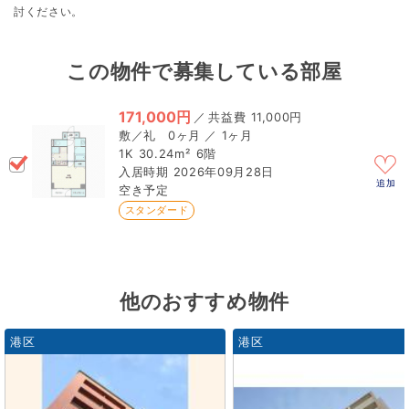
討ください。
この物件で募集している部屋
171,000円
／
11,000円
0ヶ月 ／ 1ヶ月
1K
30.24m²
6階
2026年09月28日
追加
空き予定
スタンダード
他のおすすめ物件
港区
港区