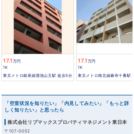
17.1
17.1
万円
万円
1K
1K
東京メトロ銀座線溜池山王駅 徒歩5分
東京メトロ南北線麻布十番駅 
「空室状況を知りたい」「内見してみたい」「もっと詳
しく知りたい」と思ったら
株式会社リブマックスプロパティマネジメント東日本
〒107-0052