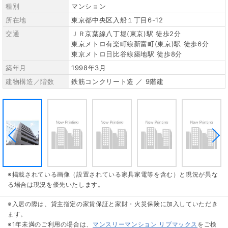
種別
マンション
所在地
東京都中央区入船１丁目6-12
交通
ＪＲ京葉線八丁堀(東京)駅 徒歩2分
東京メトロ有楽町線新富町(東京)駅 徒歩6分
東京メトロ日比谷線築地駅 徒歩8分
築年月
1998年3月
建物構造／階数
鉄筋コンクリート造 ／ 9階建
※掲載されている画像（設置されている家具家電等を含む）と現況が異な
る場合は現況を優先いたします。
※入居の際は、貸主指定の家賃保証と家財・火災保険に加入していただき
ます。
※1年未満のご利用の場合は、
マンスリーマンション リブマックス
をご検