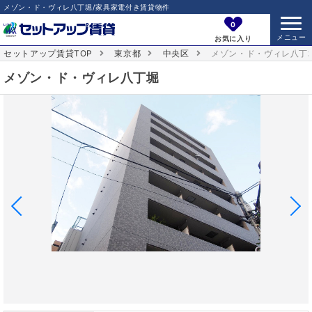
メゾン・ド・ヴィレ八丁堀/家具家電付き賃貸物件
0
お気に入り
セットアップ賃貸TOP
東京都
中央区
メゾン・ド・ヴィレ八丁
メゾン・ド・ヴィレ八丁堀