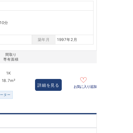
10分
築年月
1997年2月
間取り
専有面積
1K
18.7m²
詳細を見る
お気に入り追加
ヒーター