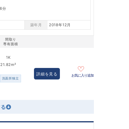
6分
築年月
2018年12月
間取り
専有面積
1K
21.82m²
詳細を見る
お気に入り追加
洗面所独立