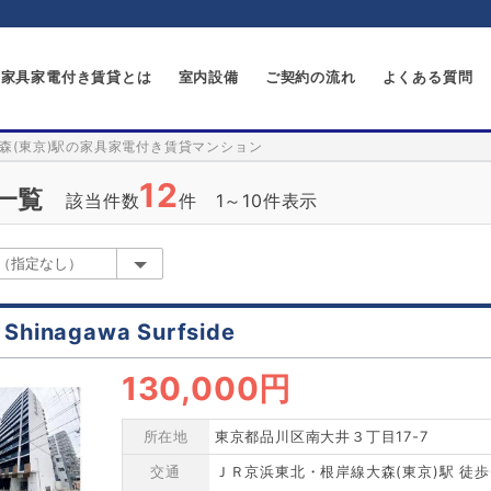
家具家電付き賃貸とは
室内設備
ご契約の流れ
よくある質問
森(東京)駅の家具家電付き賃貸マンション
12
一覧
該当件数
件 1～10件表示
 Shinagawa Surfside
130,000円
所在地
東京都品川区南大井３丁目17-7
交通
ＪＲ京浜東北・根岸線大森(東京)駅 徒歩