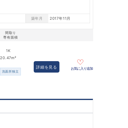
築年月
2017年11月
間取り
専有面積
1K
20.47m²
詳細を見る
お気に入り追加
洗面所独立