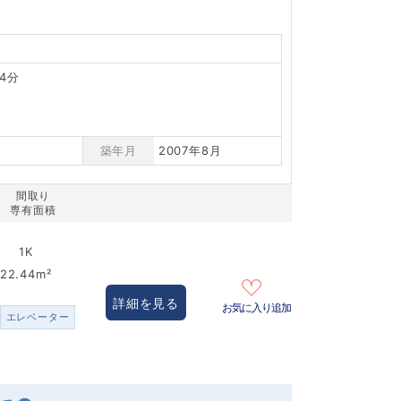
4分
築年月
2007年8月
間取り
専有面積
1K
22.44m²
詳細を見る
お気に入り追加
エレベーター