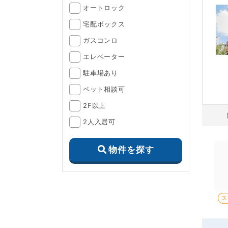
オートロック
宅配ボックス
ガスコンロ
エレベーター
駐車場あり
ペット相談可
2F以上
2人入居可
物件を探す
ス