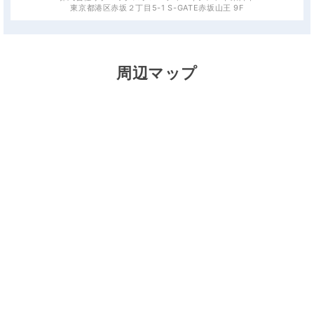
東京都港区赤坂２丁目5-1 S-GATE赤坂山王 9F
周辺マップ