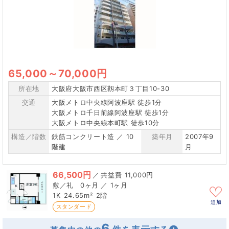
65,000
～
70,000円
所在地
大阪府大阪市西区靱本町３丁目10-30
交通
大阪メトロ中央線阿波座駅 徒歩1分
大阪メトロ千日前線阿波座駅 徒歩1分
大阪メトロ中央線本町駅 徒歩10分
構造／階数
鉄筋コンクリート造 ／ 10
築年月
2007年9
階建
月
66,500円
／
11,000円
0ヶ月 ／ 1ヶ月
1K
24.65m²
2階
追加
スタンダード
6