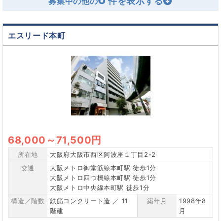
募集中の他の
エスリード本町
68,000
～
71,500円
所在地
大阪府大阪市西区阿波座１丁目2-2
交通
大阪メトロ御堂筋線本町駅 徒歩1分
大阪メトロ四つ橋線本町駅 徒歩1分
大阪メトロ中央線本町駅 徒歩1分
構造／階数
鉄筋コンクリート造 ／ 11
築年月
1998年8
階建
月