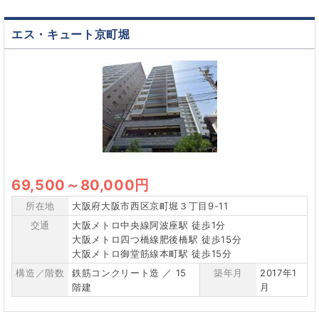
エス・キュート京町堀
69,500
～
80,000円
所在地
大阪府大阪市西区京町堀３丁目9-11
交通
大阪メトロ中央線阿波座駅 徒歩1分
大阪メトロ四つ橋線肥後橋駅 徒歩15分
大阪メトロ御堂筋線本町駅 徒歩15分
構造／階数
鉄筋コンクリート造 ／ 15
築年月
2017年1
階建
月