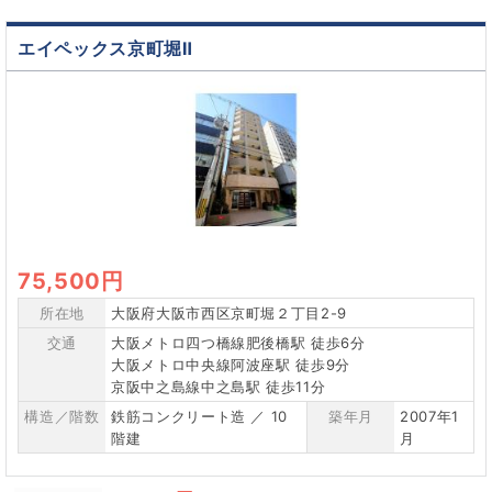
エイペックス京町堀Ⅱ
75,500円
所在地
大阪府大阪市西区京町堀２丁目2-9
交通
大阪メトロ四つ橋線肥後橋駅 徒歩6分
大阪メトロ中央線阿波座駅 徒歩9分
京阪中之島線中之島駅 徒歩11分
構造／階数
鉄筋コンクリート造 ／ 10
築年月
2007年1
階建
月