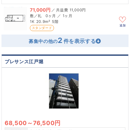
71,000円
／
11,000円
0ヶ月 ／ 1ヶ月
1K
20.9m²
5階
追加
スタンダード
2
募集中の他の
プレサンス江戸堀
68,500
～
76,500円