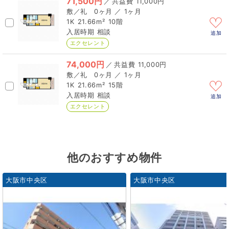
71,500円
／
11,000円
0ヶ月 ／ 1ヶ月
1K
21.66m²
10階
相談
追加
エクセレント
74,000円
／
11,000円
0ヶ月 ／ 1ヶ月
1K
21.66m²
15階
相談
追加
エクセレント
他のおすすめ物件
大阪市中央区
大阪市中央区