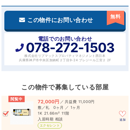
無料
この物件にお問い合わせ
電話でのお問い合わせ
078-272-1503
株式会社リブマックスプロパティマネジメント西日本
兵庫県神戸市中央区加納町２丁目9-24 プレジール三宮２ 2F
この物件で募集している部屋
閲覧中
72,000円
／
11,000円
0ヶ月 ／ 1ヶ月
1K
21.66m²
11階
相談
追加
エクセレント