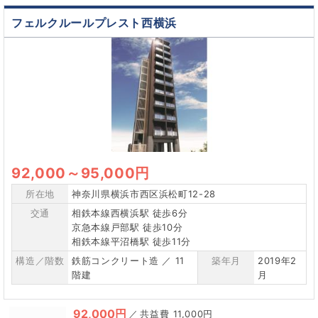
フェルクルールプレスト西横浜
92,000
～
95,000円
所在地
神奈川県横浜市西区浜松町12-28
交通
相鉄本線西横浜駅 徒歩6分
京急本線戸部駅 徒歩10分
相鉄本線平沼橋駅 徒歩11分
構造／階数
鉄筋コンクリート造 ／ 11
築年月
2019年2
階建
月
92,000円
／
11,000円