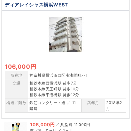
ディアレイシャス横浜WEST
106,000円
所在地
神奈川県横浜市西区南浅間町7-1
交通
相鉄本線西横浜駅 徒歩7分
相鉄本線天王町駅 徒歩10分
相鉄本線平沼橋駅 徒歩12分
構造／階数
鉄筋コンクリート造 ／ 11
築年月
2018年2
階建
月
106,000円
／
11,000円
0ヶ月 ／ 1ヶ月