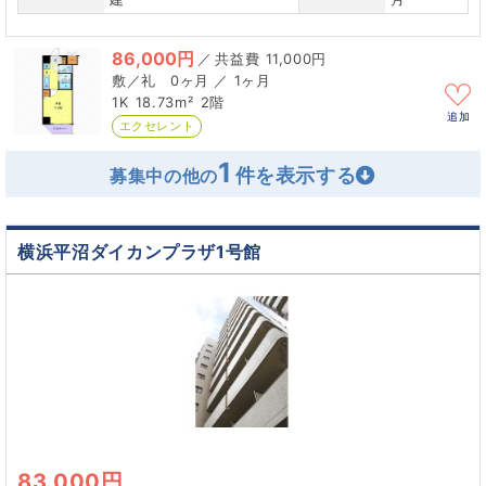
86,000円
／
11,000円
0ヶ月 ／ 1ヶ月
1K
18.73m²
2階
追加
エクセレント
1
募集中の他の
横浜平沼ダイカンプラザ1号館
83,000円