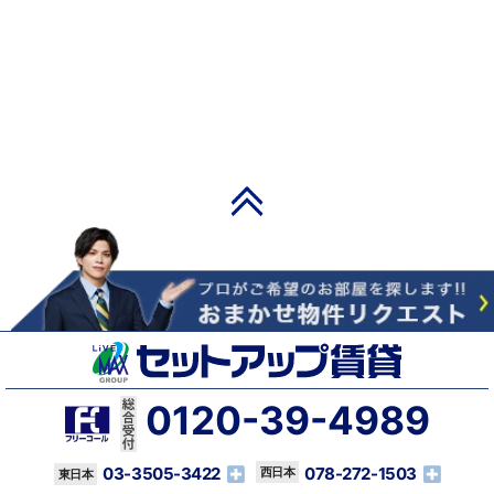
PAGE TOP
0120-39-4989
03-3505-3422
078-272-1503