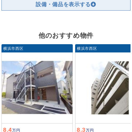
設備・備品を
他のおすすめ物件
横浜市西区
横浜市西区
8.4
8.3
万円
万円