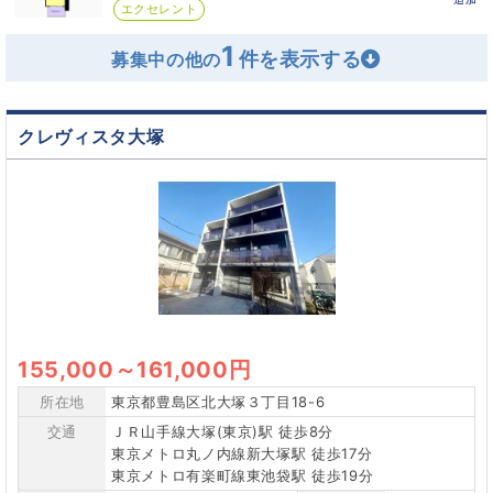
エクセレント
1
募集中の他の
クレヴィスタ大塚
155,000
～
161,000円
所在地
東京都豊島区北大塚３丁目18-6
交通
ＪＲ山手線大塚(東京)駅 徒歩8分
東京メトロ丸ノ内線新大塚駅 徒歩17分
東京メトロ有楽町線東池袋駅 徒歩19分