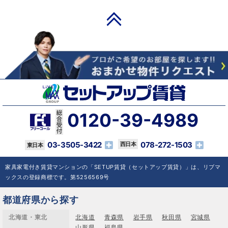
PAGE TOP
0120-39-4989
03-3505-3422
078-272-1503
家具家電付き賃貸マンションの「SETUP賃貸（セットアップ賃貸）」は、リブマ
ックスの登録商標です。第5256569号
都道府県から探す
北海道・東北
北海道
青森県
岩手県
秋田県
宮城県
山形県
福島県