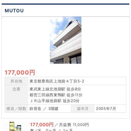
MUTOU
177,000円
所在地
東京都豊島区上池袋４丁目5-2
交通
東武東上線北池袋駅 徒歩8分
都営三田線西巣鴨駅 徒歩11分
ＪＲ山手線池袋駅 徒歩20分
構造／階数
鉄骨造 ／ 3階建
築年月
2005年7月
177,000円
／
11,000円
0ヶ月 ／ 1ヶ月