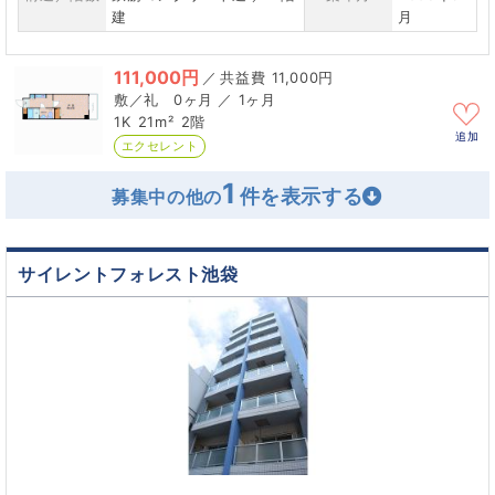
建
月
111,000円
／
11,000円
0ヶ月 ／ 1ヶ月
1K
21m²
2階
追加
エクセレント
1
募集中の他の
サイレントフォレスト池袋