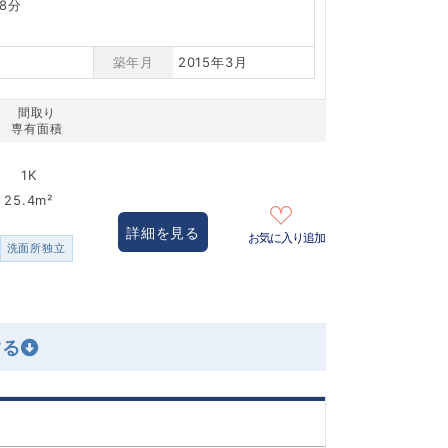
8分
築年月
2015年3月
間取り
専有面積
1K
25.4m²
詳細を見る
お気に入り追加
洗面所独立