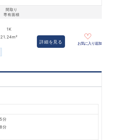
間取り
専有面積
1K
21.24m²
詳細を見る
お気に入り追加
5分
8分