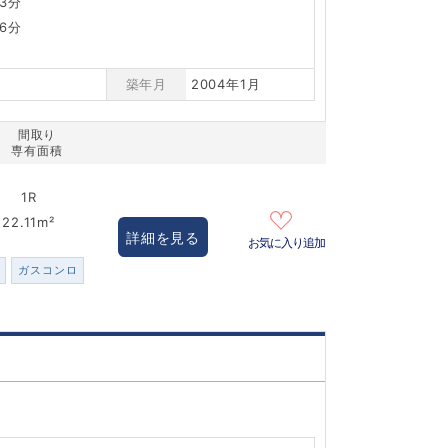
3分
6分
築年月
2004年1月
間取り
専有面積
1R
22.11m²
詳細を見る
お気に入り追加
ガスコンロ