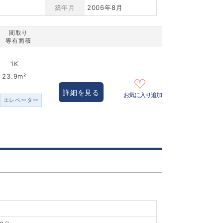
築年月
2006年8月
間取り
専有面積
1K
23.9m²
詳細を見る
お気に入り追加
エレベーター