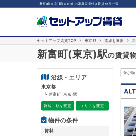
新富町(東京)駅(東京都)の家具家電付き賃貸 物件一覧
セットアップ賃貸TOP
東京都
路線を選択
新
新富町(東京)駅
の賃貸
沿線・エリア
東京都
AL
└ 新富町(東京)駅
路線・駅を変更
エリアを変更
物件の条件
賃料