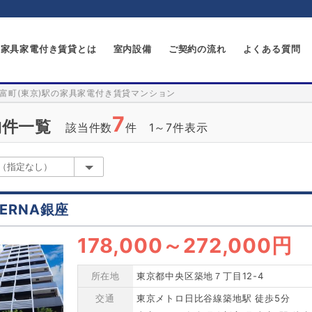
家具家電付き賃貸とは
室内設備
ご契約の流れ
よくある質問
富町(東京)駅の家具家電付き賃貸マンション
7
物件一覧
該当件数
件 1～7件表示
TERNA銀座
178,000
～
272,000円
所在地
東京都中央区築地７丁目12-4
交通
東京メトロ日比谷線築地駅 徒歩5分