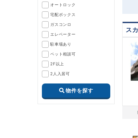
オートロック
宅配ボックス
ガスコンロ
ス
エレベーター
駐車場あり
ペット相談可
2F以上
2人入居可
物件を探す