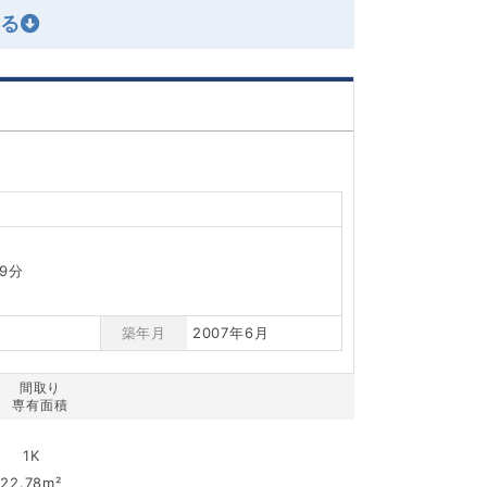
9分
築年月
2007年6月
間取り
専有面積
1K
22.78m²