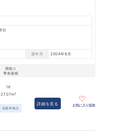
6分
築年月
2004年8月
間取り
専有面積
1K
27.07m²
詳細を見る
お気に入り追加
洗面所独立