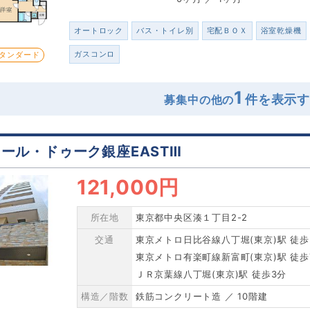
オートロック
バス・トイレ別
宅配ＢＯＸ
浴室乾燥機
ガスコンロ
タンダード
1
募集中の他の
ール・ドゥーク銀座EASTⅢ
121,000円
所在地
東京都中央区湊１丁目2-2
交通
東京メトロ日比谷線八丁堀(東京)駅 徒歩
東京メトロ有楽町線新富町(東京)駅 徒歩
ＪＲ京葉線八丁堀(東京)駅 徒歩3分
構造／階数
鉄筋コンクリート造 ／ 10階建