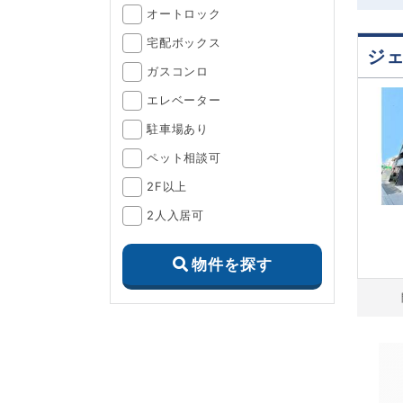
オートロック
宅配ボックス
ジ
ガスコンロ
エレベーター
駐車場あり
ペット相談可
2F以上
2人入居可
物件を探す