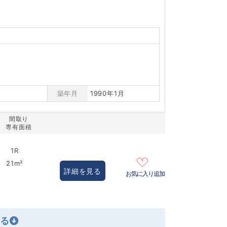
築年月
1990年1月
間取り
専有面積
1R
21m²
詳細を見る
お気に入り追加