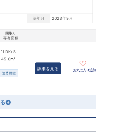
築年月
2023年9月
間取り
専有面積
1LDK+S
45.6m²
詳細を見る
お気に入り追加
追焚機能