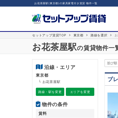
お花茶屋駅(東京都)の家具家電付き賃貸 物件一覧
セットアップ賃貸TOP
東京都
路線を選択
お
お花茶屋駅
の賃貸物件一
沿線・エリア
東京都
プ
└ お花茶屋駅
路線・駅を変更
エリアを変更
物件の条件
賃料