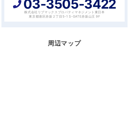
03-3505-3422
株式会社リブマックスプロパティマネジメント東日本
東京都港区赤坂２丁目5-1 S-GATE赤坂山王 9F
周辺マップ