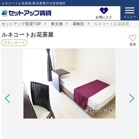
ルネコートお花茶屋/家具家電付き賃貸物件
0
お気に入り
セットアップ賃貸TOP
東京都
葛飾区
ルネコートお花茶屋
ルネコートお花茶屋
スタンダード
追加