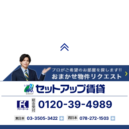
PAGE TOP
0120-39-4989
03-3505-3422
078-272-1503