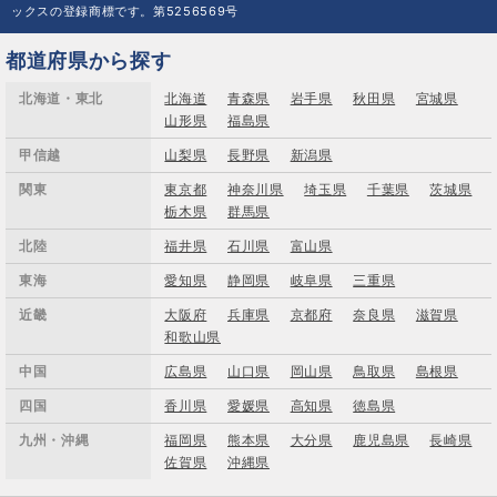
ックスの登録商標です。第5256569号
都道府県から探す
北海道・東北
北海道
青森県
岩手県
秋田県
宮城県
山形県
福島県
甲信越
山梨県
長野県
新潟県
関東
東京都
神奈川県
埼玉県
千葉県
茨城県
栃木県
群馬県
北陸
福井県
石川県
富山県
東海
愛知県
静岡県
岐阜県
三重県
近畿
大阪府
兵庫県
京都府
奈良県
滋賀県
和歌山県
中国
広島県
山口県
岡山県
鳥取県
島根県
四国
香川県
愛媛県
高知県
徳島県
九州・沖縄
福岡県
熊本県
大分県
鹿児島県
長崎県
佐賀県
沖縄県