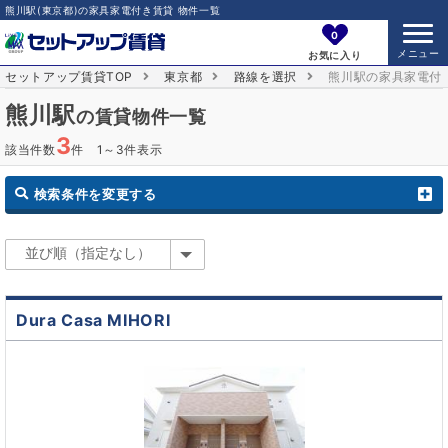
熊川駅(東京都)の家具家電付き賃貸 物件一覧
0
お気に入り
セットアップ賃貸TOP
東京都
路線を選択
熊川駅の家具家電付
熊川駅
の賃貸物件一覧
3
該当件数
件 1～3件表示
検索条件を変更する
Dura Casa MIHORI