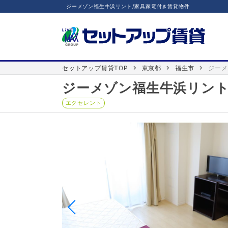
ジーメゾン福生牛浜リント/家具家電付き賃貸物件
セットアップ賃貸TOP
東京都
福生市
ジーメ
ジーメゾン福生牛浜リン
エクセレント