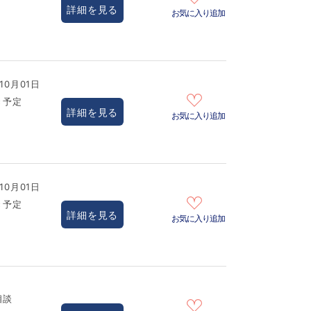
詳細を見る
お気に入り追加
10月01日
き予定
詳細を見る
お気に入り追加
10月01日
き予定
詳細を見る
お気に入り追加
相談