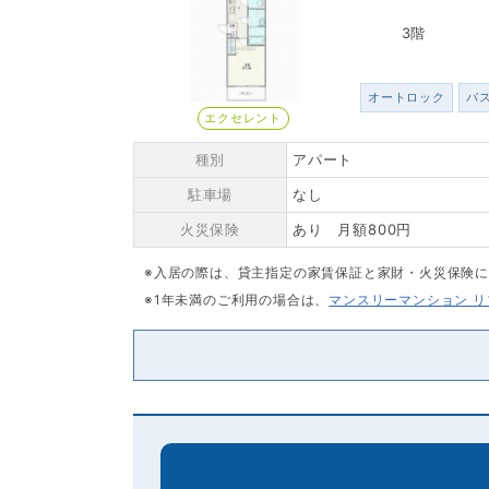
3階
オートロック
バ
エクセレント
種別
アパート
駐車場
なし
火災保険
あり 月額800円
※入居の際は、貸主指定の家賃保証と家財・火災保険
※1年未満のご利用の場合は、
マンスリーマンション 