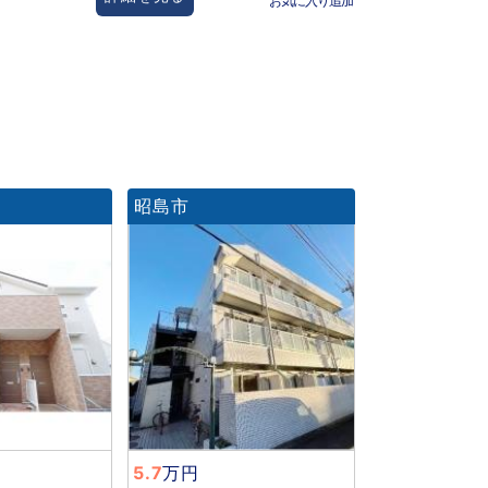
お気に入り追加
昭島市
5.7
万円