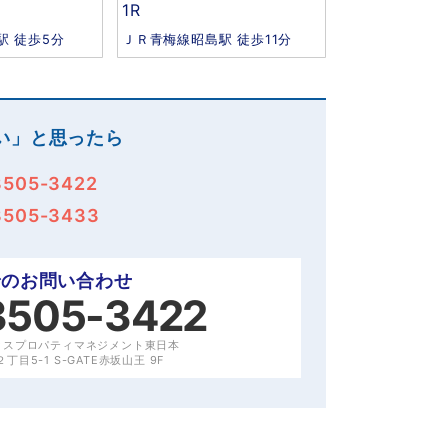
1R
駅 徒歩5分
ＪＲ青梅線昭島駅 徒歩11分
い」と思ったら
3505-3422
3505-3433
でのお問い合わせ
3505-3422
クスプロパティマネジメント東日本
目5-1 S-GATE赤坂山王 9F