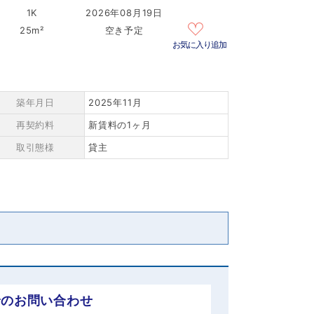
1K
2026年08月19日
25m²
空き予定
お気に入り追加
築年月日
2025年11月
再契約料
新賃料の1ヶ月
取引態様
貸主
でのお問い合わせ