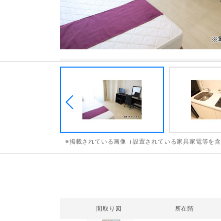
※掲載されている画像（設置されている家具家電等を
間取り図
所在階