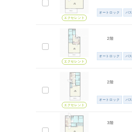
オートロック
バ
エクセレント
2階
オートロック
バ
エクセレント
2階
オートロック
バ
エクセレント
3階