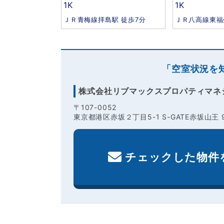
1K
1K
ＪＲ青梅線拝島駅 徒歩7分
ＪＲ八高線東福
「空室状況を
株式会社リブマックスプロパティマネ
〒107-0052
東京都港区赤坂２丁目5-1 S-GATE赤坂山王 
チェックした物件