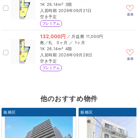
1K
26.14m²
3階
2026年09月21日
追加
空き予定
プレミアム
132,000円
／
11,000円
0ヶ月 ／ 1ヶ月
1K
26.14m²
4階
2026年09月28日
追加
空き予定
プレミアム
他のおすすめ物件
板橋区
板橋区