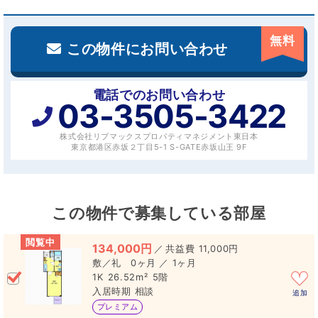
無料
この物件にお問い合わせ
電話でのお問い合わせ
03-3505-3422
株式会社リブマックスプロパティマネジメント東日本
東京都港区赤坂２丁目5-1 S-GATE赤坂山王 9F
この物件で募集している部屋
閲覧中
134,000円
／
11,000円
0ヶ月 ／ 1ヶ月
1K
26.52m²
5階
相談
追加
プレミアム