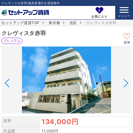
クレヴィスタ赤羽/家具家電付き賃貸物件
0
お気に入り
セットアップ賃貸TOP
東京都
北区
クレヴィスタ赤羽
クレヴィスタ赤羽
プレミアム
追加
134,000円
賃料
共益費
11,000円