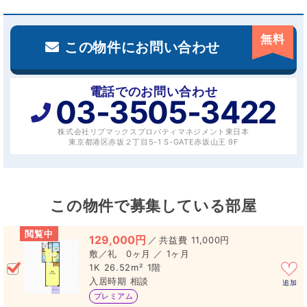
無料
この物件にお問い合わせ
電話でのお問い合わせ
03-3505-3422
株式会社リブマックスプロパティマネジメント東日本
東京都港区赤坂２丁目5-1 S-GATE赤坂山王 9F
この物件で募集している部屋
閲覧中
129,000円
／
11,000円
0ヶ月 ／ 1ヶ月
1K
26.52m²
1階
相談
追加
プレミアム