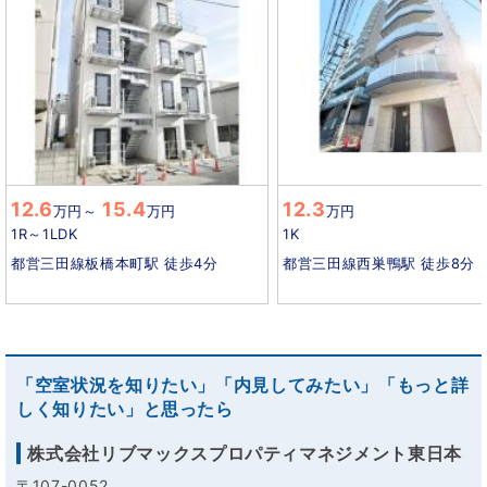
12.6
15.4
12.3
万円
～
万円
万円
1R～1LDK
1K
都営三田線板橋本町駅 徒歩4分
都営三田線西巣鴨駅 徒歩8分
「空室状況を知りたい」「内見してみたい」「もっと詳
しく知りたい」と思ったら
株式会社リブマックスプロパティマネジメント東日本
〒107-0052