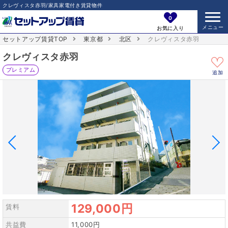
クレヴィスタ赤羽/家具家電付き賃貸物件
0
お気に入り
セットアップ賃貸TOP
東京都
北区
クレヴィスタ赤羽
クレヴィスタ赤羽
プレミアム
追加
129,000円
賃料
共益費
11,000円