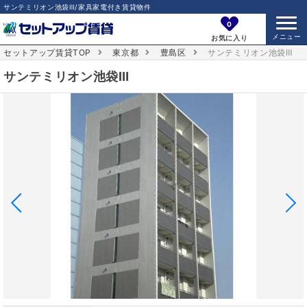
サンテミリオン池袋Ⅲ/家具家電付き賃貸物件
0
お気に入り
セットアップ賃貸TOP
東京都
豊島区
サンテミリオン池袋Ⅲ
サンテミリオン池袋Ⅲ