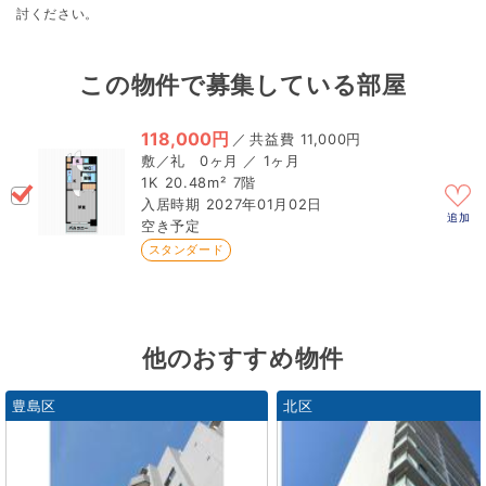
討ください。
この物件で募集している部屋
118,000円
／
11,000円
0ヶ月 ／ 1ヶ月
1K
20.48m²
7階
2027年01月02日
追加
空き予定
スタンダード
他のおすすめ物件
豊島区
北区