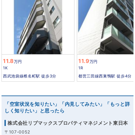
11.8
11.9
万円
万円
1K
1R
西武池袋線椎名町駅 徒歩3分
都営三田線西巣鴨駅 徒歩4分
「空室状況を知りたい」「内見してみたい」「もっと詳
しく知りたい」と思ったら
株式会社リブマックスプロパティマネジメント東日本
〒107-0052