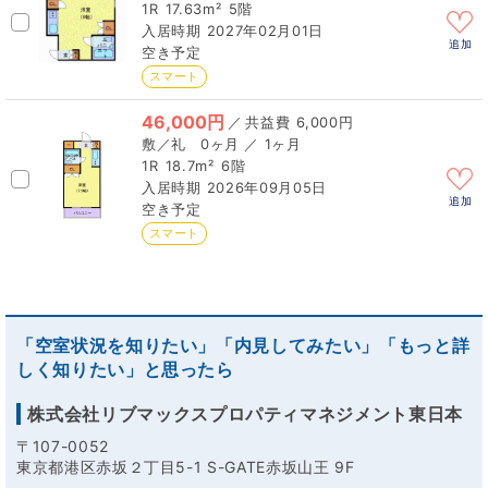
1R
17.63m²
5階
2027年02月01日
追加
空き予定
スマート
46,000円
／
6,000円
0ヶ月 ／ 1ヶ月
1R
18.7m²
6階
2026年09月05日
追加
空き予定
スマート
「空室状況を知りたい」「内見してみたい」「もっと詳
しく知りたい」と思ったら
株式会社リブマックスプロパティマネジメント東日本
〒107-0052
東京都港区赤坂２丁目5-1 S-GATE赤坂山王 9F