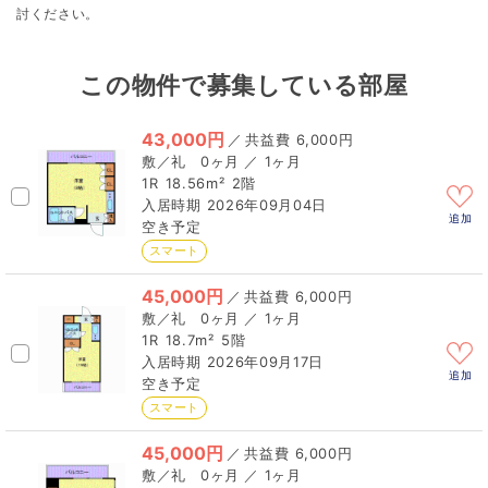
討ください。
この物件で募集している部屋
43,000円
／
6,000円
0ヶ月 ／ 1ヶ月
1R
18.56m²
2階
2026年09月04日
追加
空き予定
スマート
45,000円
／
6,000円
0ヶ月 ／ 1ヶ月
1R
18.7m²
5階
2026年09月17日
追加
空き予定
スマート
45,000円
／
6,000円
0ヶ月 ／ 1ヶ月