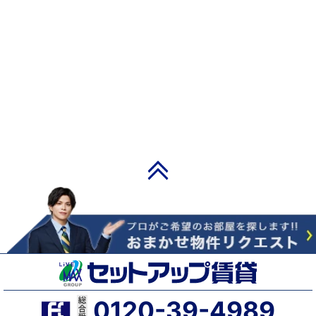
PAGE TOP
0120-39-4989