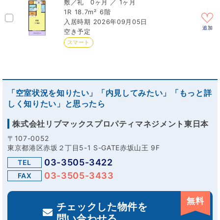
0ヶ月 ／ 1ヶ月
1R
18.7m²
6階
2026年09月05日
追加
空き予定
スマート
「空室状況を知りたい」「内見してみたい」「もっと詳
しく知りたい」と思ったら
株式会社リブマックスプロパティマネジメント東日本
〒107-0052
東京都港区赤坂２丁目5-1 S-GATE赤坂山王 9F
03-3505-3422
TEL
03-3505-3433
FAX
無料
チェックした物件を
問い合わせる