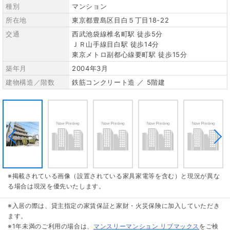
種別
マンション
所在地
東京都豊島区目白５丁目18-22
交通
西武池袋線椎名町駅 徒歩5分
ＪＲ山手線目白駅 徒歩14分
東京メトロ副都心線要町駅 徒歩15分
築年月
2004年3月
建物構造／階数
鉄筋コンクリート造 ／ 5階建
※掲載されている画像（設置されている家具家電等を含む）と現況が異な
る場合は現況を優先いたします。
※入居の際は、貸主指定の家賃保証と家財・火災保険に加入していただき
ます。
※1年未満のご利用の場合は、
マンスリーマンション リブマックス
をご検