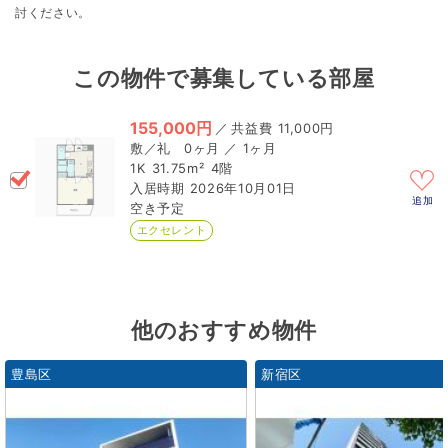
討ください。
この物件で募集している部屋
155,000円
／
11,000円
0ヶ月 ／ 1ヶ月
1K
31.75m²
4階
2026年10月01日
追加
空き予定
エクセレント
他のおすすめ物件
豊島区
新宿区