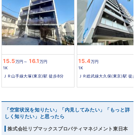
15.5
16.1
15.4
万円
～
万円
万円
1K
1K
ＪＲ山手線大塚(東京)駅 徒歩8分
ＪＲ総武線大久保(東京)駅 徒
「空室状況を知りたい」「内見してみたい」「もっと詳
しく知りたい」と思ったら
株式会社リブマックスプロパティマネジメント東日本