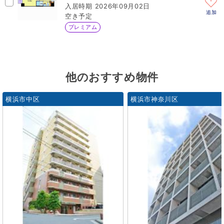
2026年09月02日
追加
空き予定
プレミアム
他のおすすめ物件
横浜市中区
横浜市神奈川区