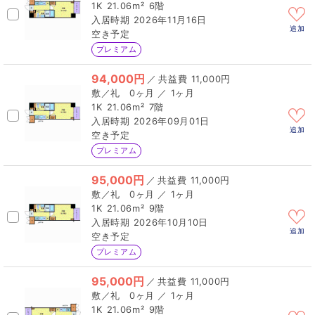
1K
21.06m²
6階
2026年11月16日
追加
空き予定
プレミアム
94,000円
／
11,000円
0ヶ月 ／ 1ヶ月
1K
21.06m²
7階
2026年09月01日
追加
空き予定
プレミアム
95,000円
／
11,000円
0ヶ月 ／ 1ヶ月
1K
21.06m²
9階
2026年10月10日
追加
空き予定
プレミアム
95,000円
／
11,000円
0ヶ月 ／ 1ヶ月
1K
21.06m²
9階