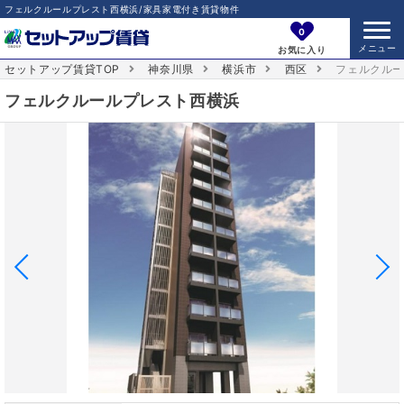
フェルクルールプレスト西横浜/家具家電付き賃貸物件
0
お気に入り
セットアップ賃貸TOP
神奈川県
横浜市
西区
フェルクル
フェルクルールプレスト西横浜