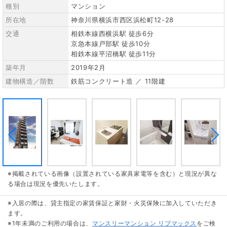
種別
マンション
所在地
神奈川県横浜市西区浜松町12-28
交通
相鉄本線西横浜駅 徒歩6分
京急本線戸部駅 徒歩10分
相鉄本線平沼橋駅 徒歩11分
築年月
2019年2月
建物構造／階数
鉄筋コンクリート造 ／ 11階建
※掲載されている画像（設置されている家具家電等を含む）と現況が異な
る場合は現況を優先いたします。
※入居の際は、貸主指定の家賃保証と家財・火災保険に加入していただき
ます。
※1年未満のご利用の場合は、
マンスリーマンション リブマックス
をご検