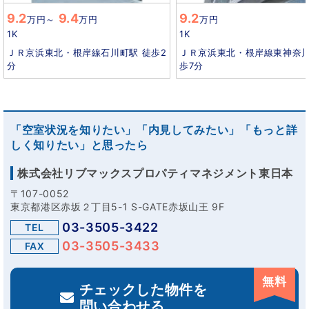
9.2
9.4
9.2
万円
～
万円
万円
1K
1K
ＪＲ京浜東北・根岸線石川町駅 徒歩2
ＪＲ京浜東北・根岸線東神奈川
分
歩7分
「空室状況を知りたい」「内見してみたい」「もっと詳
しく知りたい」と思ったら
株式会社リブマックスプロパティマネジメント東日本
〒107-0052
東京都港区赤坂２丁目5-1 S-GATE赤坂山王 9F
03-3505-3422
TEL
03-3505-3433
FAX
無料
チェックした物件を
問い合わせる