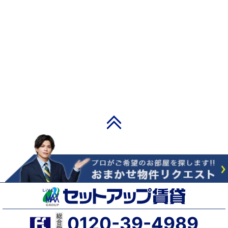
PAGE TOP
0120-39-4989