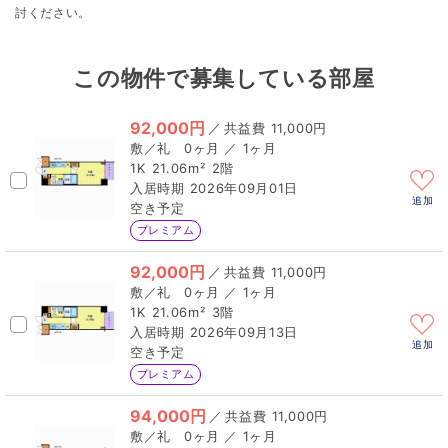
討ください。
この物件で募集している部屋
92,000円
／
11,000円
0ヶ月 ／ 1ヶ月
1K
21.06m²
2階
2026年09月01日
追加
空き予定
プレミアム
92,000円
／
11,000円
0ヶ月 ／ 1ヶ月
1K
21.06m²
3階
2026年09月13日
追加
空き予定
プレミアム
94,000円
／
11,000円
0ヶ月 ／ 1ヶ月