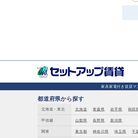
家具家電付き賃貸マン
都道府県から探す
北海道・東北
北海道
青森県
岩手県
秋田
甲信越
山梨県
長野県
新潟県
関東
東京都
神奈川県
埼玉県
千