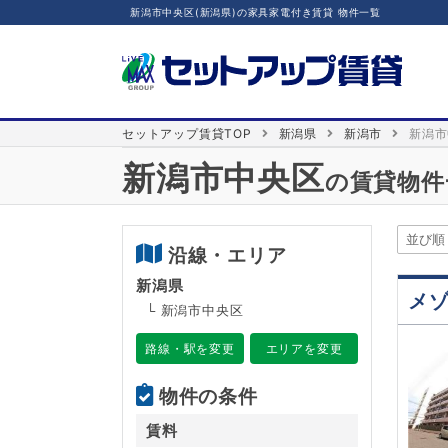
新潟市中央区(新潟県)の家具家電付き賃貸 物件一覧
セットアップ賃貸TOP
新潟県
新潟市
新潟市
新潟市中央区
の賃貸物件
沿線・エリア
新潟県
メ
└ 新潟市中央区
路線・駅を変更
エリアを変更
物件の条件
賃料