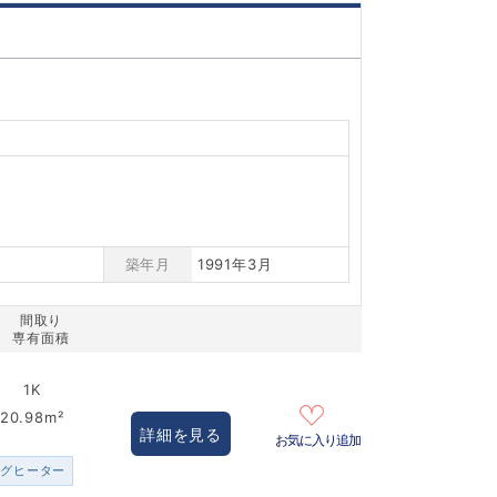
築年月
1991年3月
間取り
専有面積
1K
20.98m²
詳細を見る
お気に入り追加
ングヒーター