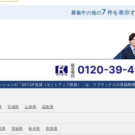
7
募集中の他の
0120-39-
ションの「SETUP賃貸（セットアップ賃貸）」は、リブマックスの登録商標で
県
宮城県
山形県
福島県
葉県
茨城県
栃木県
群馬県