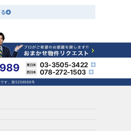
03-3505-3422
4989
078-272-1503
す。第5256569号