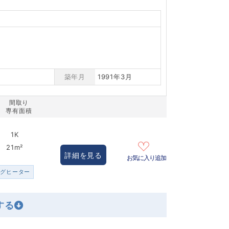
築年月
1991年3月
間取り
専有面積
1K
21m²
詳細を見る
お気に入り追加
ングヒーター