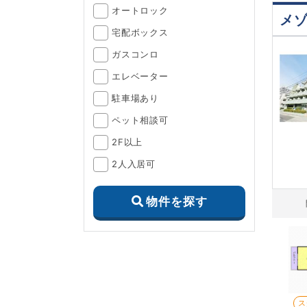
オートロック
メ
宅配ボックス
ガスコンロ
エレベーター
駐車場あり
ペット相談可
2F以上
2人入居可
物件を探す
ス