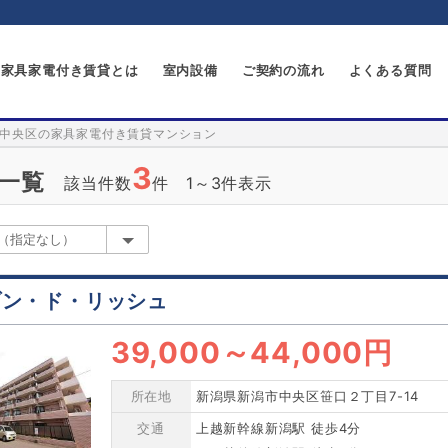
家具家電付き賃貸とは
室内設備
ご契約の流れ
よくある質問
中央区の家具家電付き賃貸マンション
3
一覧
該当件数
件 1～3件表示
ゾン・ド・リッシュ
39,000
～
44,000円
所在地
新潟県新潟市中央区笹口２丁目7-14
交通
上越新幹線新潟駅 徒歩4分