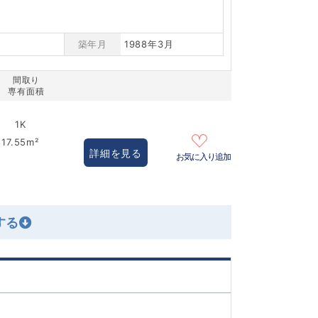
築年月
1988年3月
間取り
専有面積
1K
17.55m²
詳細を見る
お気に入り追加