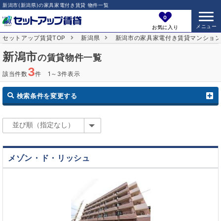
新潟市(新潟県)の家具家電付き賃貸 物件一覧
0
お気に入り
セットアップ賃貸TOP
新潟県
新潟市の家具家電付き賃貸マンショ
新潟市
の賃貸物件一覧
3
該当件数
件 1～3件表示
検索条件を変更する
メゾン・ド・リッシュ