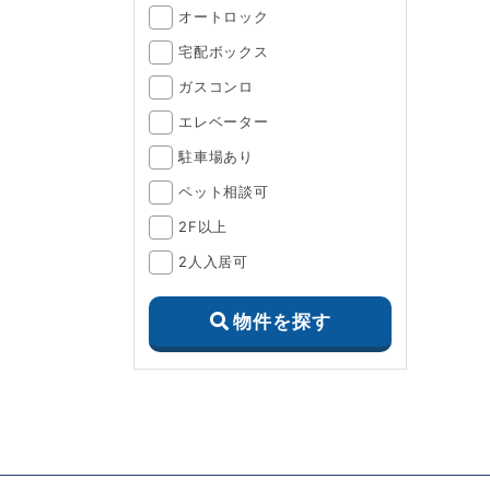
オートロック
宅配ボックス
ガスコンロ
エレベーター
駐車場あり
ペット相談可
2F以上
2人入居可
物件を探す