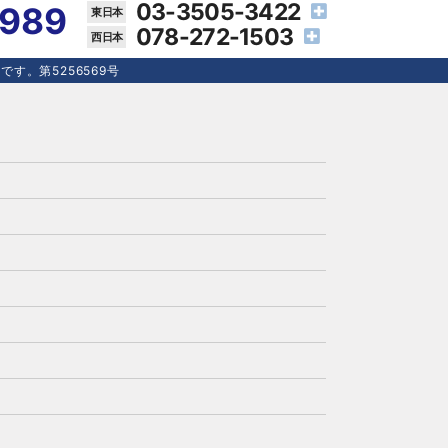
03-3505-3422
4989
078-272-1503
す。第5256569号