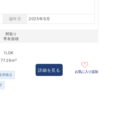
築年月
2025年9月
間取り
専有面積
1LDK
77.26m²
詳細を見る
お気に入り追加
面所独立
可