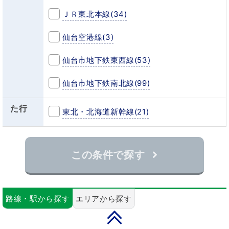
ＪＲ東北本線
(34)
仙台空港線
(3)
仙台市地下鉄東西線
(53)
仙台市地下鉄南北線
(99)
た行
東北・北海道新幹線
(21)
この条件で探す
路線・駅から探す
エリアから探す
PAGE TOP