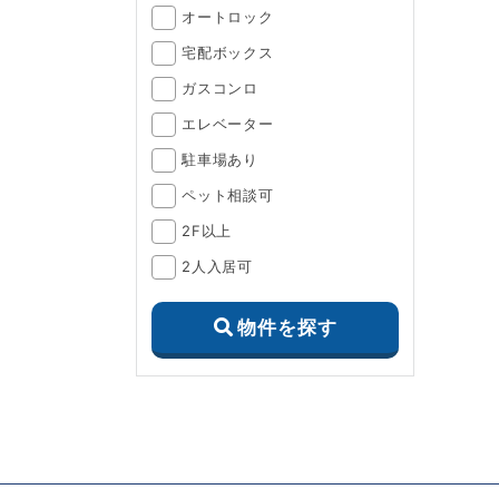
オートロック
宅配ボックス
ガスコンロ
エレベーター
駐車場あり
ペット相談可
2F以上
2人入居可
物件を探す