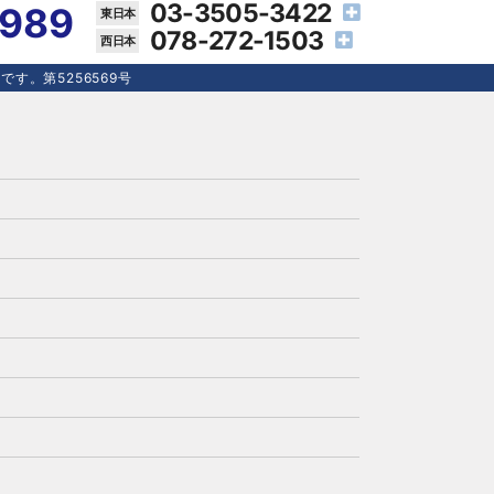
03-3505-3422
4989
078-272-1503
す。第5256569号