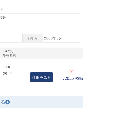
7
5分
築年月
2006年3月
間取り
専有面積
1DK
36m²
詳細を見る
お気に入り追加