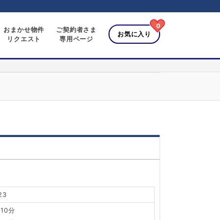
0
おまかせ物件
ご契約者さま
お気に入り
リクエスト
専用ページ
23
10分