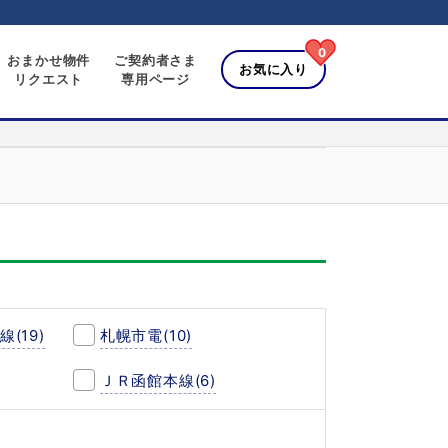
0
おまかせ物件
ご契約者さま
お気に入り
リクエスト
専用ページ
線
(19)
札幌市電
(10)
ＪＲ函館本線
(6)