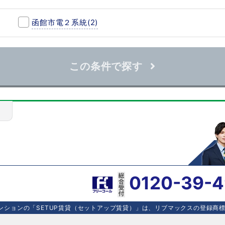
函館市電２系統
(2)
この条件で探す
0120-39-
ションの「SETUP賃貸（セットアップ賃貸）」は、リブマックスの登録商標で