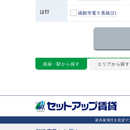
は行
函館市電５系統
(2)
路線・駅から探す
エリアから探す
家具家電付き賃貸マン