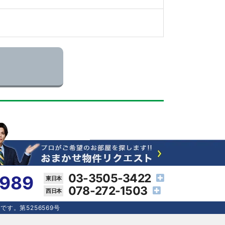
03-3505-3422
4989
078-272-1503
す。第5256569号