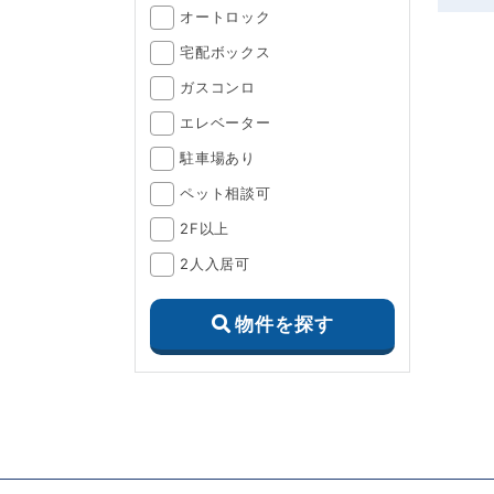
オートロック
宅配ボックス
ガスコンロ
エレベーター
駐車場あり
ペット相談可
2F以上
2人入居可
物件を探す