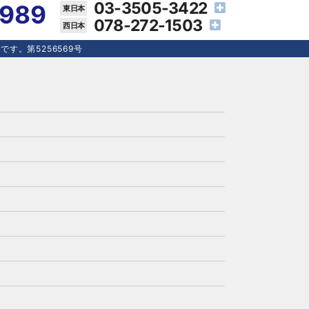
03-3505-3422
4989
078-272-1503
す。第5256569号