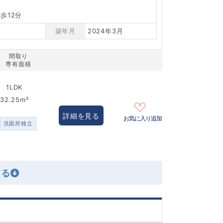
歩12分
築年月
2024年3月
間取り
専有面積
1LDK
32.25m²
詳細を見る
お気に入り追加
洗面所独立