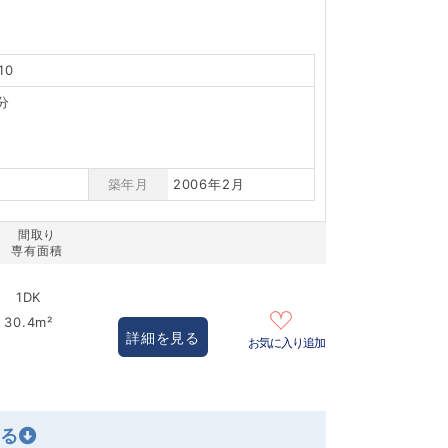
10
分
築年月
2006年2月
間取り
専有面積
1DK
30.4m²
詳細を見る
お気に入り追加