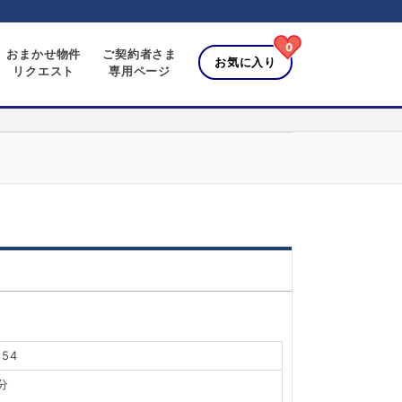
0
おまかせ物件
ご契約者さま
お気に入り
リクエスト
専用ページ
54
分