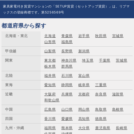
家具家電付き賃貸マンションの「SETUP賃貸（セットアップ賃貸）」は、リブマ
ックスの登録商標です。第5256569号
都道府県から探す
北海道・東北
北海道
青森県
岩手県
秋田県
宮城県
山形県
福島県
甲信越
山梨県
長野県
新潟県
関東
東京都
神奈川県
埼玉県
千葉県
茨城県
栃木県
群馬県
北陸
福井県
石川県
富山県
東海
愛知県
静岡県
岐阜県
三重県
近畿
大阪府
兵庫県
京都府
奈良県
滋賀県
和歌山県
中国
広島県
山口県
岡山県
鳥取県
島根県
四国
香川県
愛媛県
高知県
徳島県
九州・沖縄
福岡県
熊本県
大分県
鹿児島県
長崎県
佐賀県
沖縄県