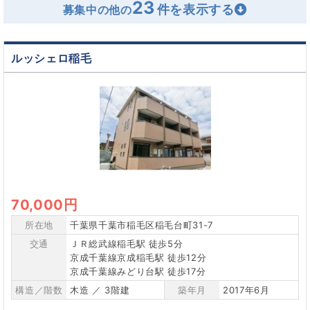
23
募集中の他の
ルッシェロ稲毛
70,000円
所在地
千葉県千葉市稲毛区稲毛台町31-7
交通
ＪＲ総武線稲毛駅 徒歩5分
京成千葉線京成稲毛駅 徒歩12分
京成千葉線みどり台駅 徒歩17分
構造／階数
木造 ／ 3階建
築年月
2017年6月