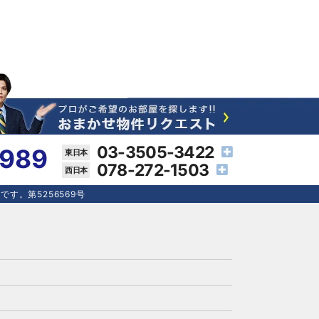
03-3505-3422
4989
078-272-1503
す。第5256569号