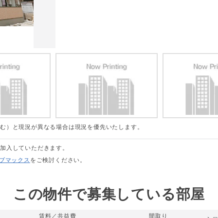
含む）と現況が異なる場合は現況を優先いたします。
に加入していただきます。
リブマックス
をご検討ください。
この物件で募集している部屋
賃料／共益費
間取り