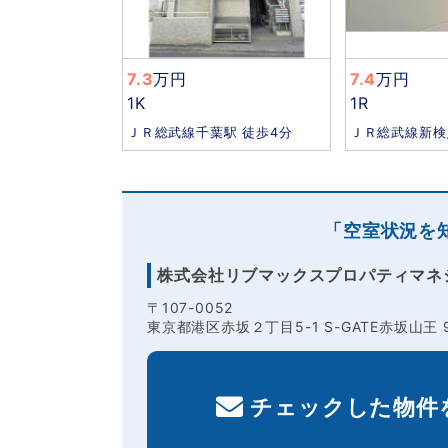
7.3
万円
7.4
万円
1K
1R
ＪＲ総武線千葉駅 徒歩4分
ＪＲ総武線新検
「空室状況を
株式会社リブマックスプロパティマネ
〒107-0052
東京都港区赤坂２丁目5-1 S-GATE赤坂山王 
チェックした物件