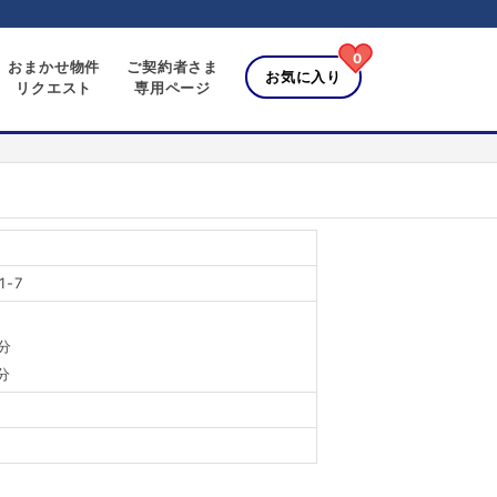
0
おまかせ物件
ご契約者さま
お気に入り
リクエスト
専用ページ
-7
分
分