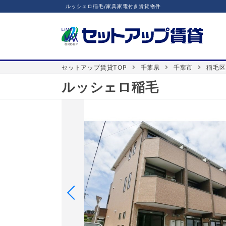
ルッシェロ稲毛/家具家電付き賃貸物件
セットアップ賃貸TOP
千葉県
千葉市
稲毛区
ルッシェロ稲毛