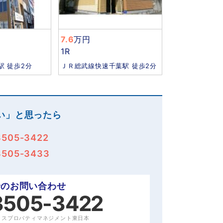
7.6
万円
1R
駅 徒歩2分
ＪＲ総武線快速千葉駅 徒歩2分
い」と思ったら
3505-3422
3505-3433
でのお問い合わせ
3505-3422
クスプロパティマネジメント東日本