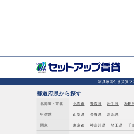
家具家電付き賃貸マン
都道府県から探す
北海道・東北
北海道
青森県
岩手県
秋田
甲信越
山梨県
長野県
新潟県
関東
東京都
神奈川県
埼玉県
千