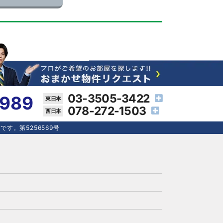
03-3505-3422
4989
078-272-1503
す。第5256569号