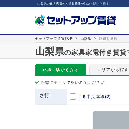
山梨県の家具家電付き賃貸物件を路線・駅から探す
セットアップ賃貸TOP
山梨県
路線を選択
山梨県
の家具家電付き賃貸
路線・駅から探す
エリアから探す
路線にチェックをいれてください
さ行
ＪＲ中央本線
(2)