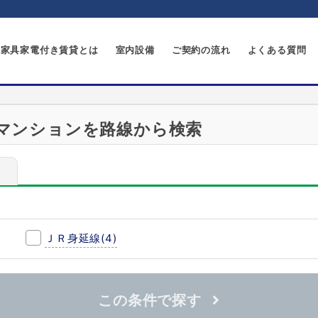
家具家電付き賃貸とは
室内設備
ご契約の流れ
よくある質問
マンションを路線から検索
ＪＲ身延線
(4)
この条件で探す