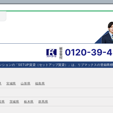
0120-39-
ションの「SETUP賃貸（セットアップ賃貸）」は、リブマックスの登録商標で
県
宮城県
山形県
福島県
葉県
茨城県
栃木県
群馬県