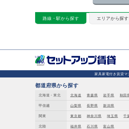
路線・駅から探す
エリアから探す
家具家電付き賃貸マン
都道府県から探す
北海道・東北
北海道
青森県
岩手県
秋田
甲信越
山梨県
長野県
新潟県
関東
東京都
神奈川県
埼玉県
千
北陸
福井県
石川県
富山県