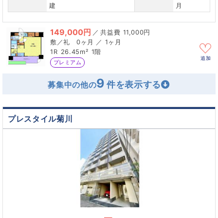
建
月
149,000円
／
11,000円
0ヶ月 ／ 1ヶ月
1R
26.45m²
1階
追加
プレミアム
9
募集中の他の
プレスタイル菊川