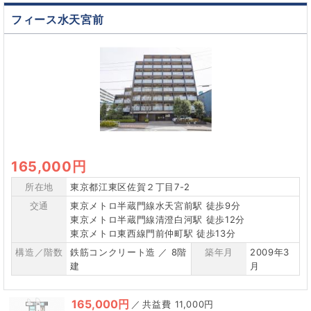
フィース水天宮前
165,000円
所在地
東京都江東区佐賀２丁目7-2
交通
東京メトロ半蔵門線水天宮前駅 徒歩9分
東京メトロ半蔵門線清澄白河駅 徒歩12分
東京メトロ東西線門前仲町駅 徒歩13分
構造／階数
鉄筋コンクリート造 ／ 8階
築年月
2009年3
建
月
165,000円
／
11,000円