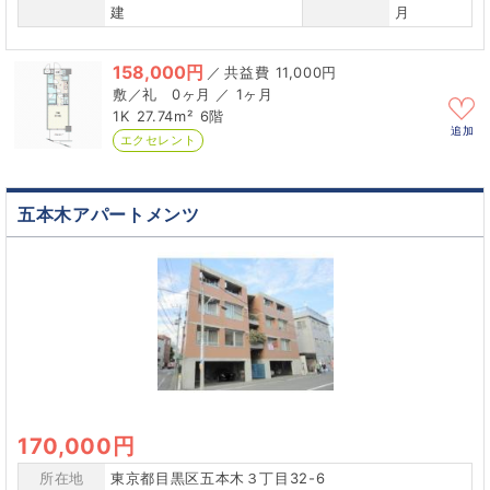
建
月
158,000円
／
11,000円
0ヶ月 ／ 1ヶ月
1K
27.74m²
6階
追加
エクセレント
五本木アパートメンツ
170,000円
所在地
東京都目黒区五本木３丁目32-6