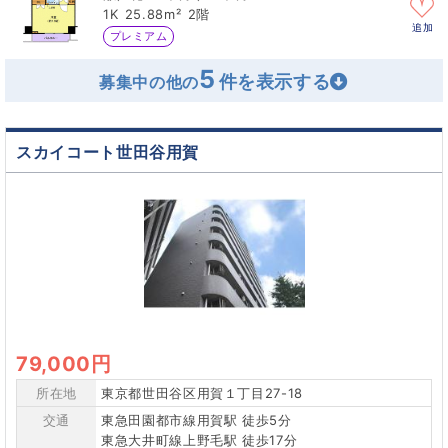
1K
25.88m²
2階
追加
プレミアム
5
募集中の他の
スカイコート世田谷用賀
79,000円
所在地
東京都世田谷区用賀１丁目27-18
交通
東急田園都市線用賀駅 徒歩5分
東急大井町線上野毛駅 徒歩17分