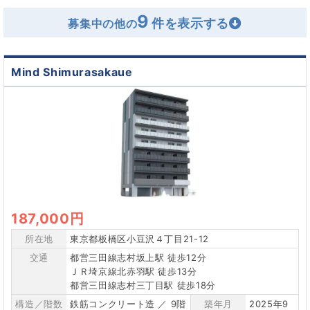
9
募集中の他の
Mind Shimurasakaue
187,000円
所在地
東京都板橋区小豆沢４丁目21-12
交通
都営三田線志村坂上駅 徒歩12分
ＪＲ埼京線北赤羽駅 徒歩13分
都営三田線志村三丁目駅 徒歩18分
構造／階数
鉄筋コンクリート造 ／ 9階
築年月
2025年9