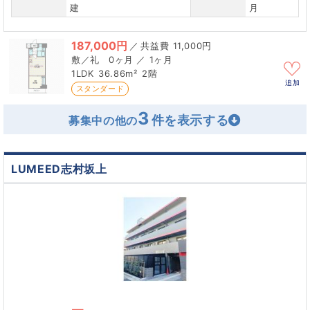
建
月
187,000円
／
11,000円
0ヶ月 ／ 1ヶ月
1LDK
36.86m²
2階
追加
スタンダード
3
募集中の他の
LUMEED志村坂上