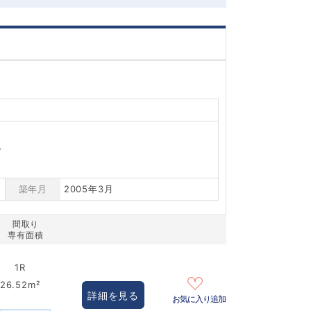
分
築年月
2005年3月
間取り
専有面積
1R
26.52m²
詳細を見る
お気に入り追加