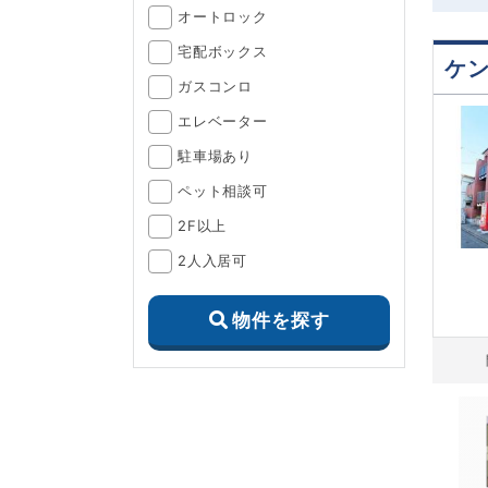
オートロック
宅配ボックス
ケン
ガスコンロ
エレベーター
駐車場あり
ペット相談可
2F以上
2人入居可
物件を探す