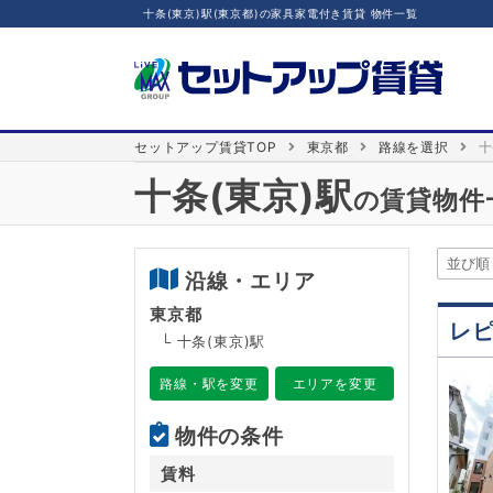
十条(東京)駅(東京都)の家具家電付き賃貸 物件一覧
セットアップ賃貸TOP
東京都
路線を選択
十
十条(東京)駅
の賃貸物件
沿線・エリア
東京都
レ
└ 十条(東京)駅
路線・駅を変更
エリアを変更
物件の条件
賃料