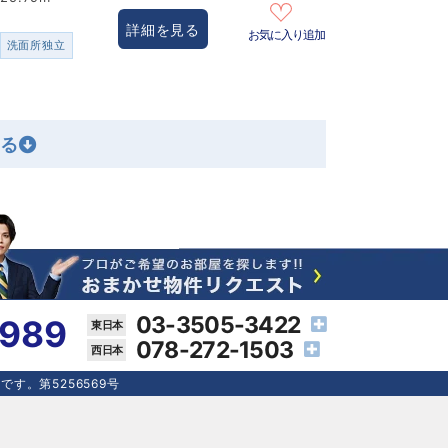
詳細を見る
お気に入り追加
洗面所独立
03-3505-3422
4989
078-272-1503
す。第5256569号