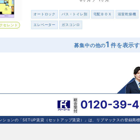
オートロック
バス・トイレ別
宅配ＢＯＸ
浴室乾燥機
エレベーター
ガスコンロ
クセレント
1
募集中の他の
0120-39-
ションの「SETUP賃貸（セットアップ賃貸）」は、リブマックスの登録商標で