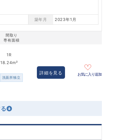
築年月
2023年1月
間取り
専有面積
1R
18.24m²
詳細を見る
お気に入り追加
洗面所独立