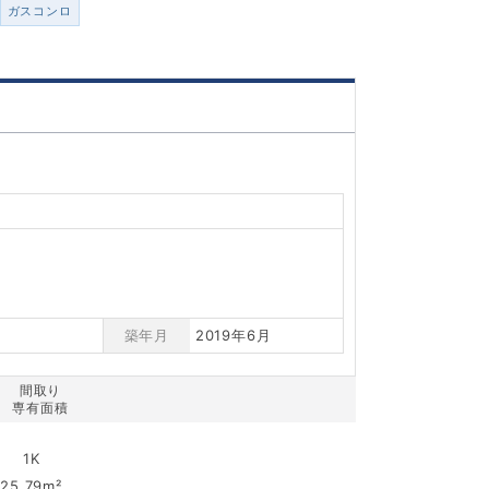
ガスコンロ
築年月
2019年6月
間取り
専有面積
1K
25.79m²