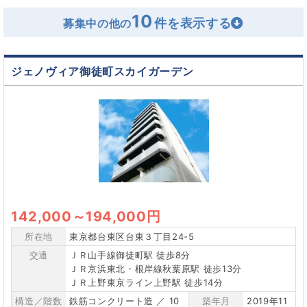
10
募集中の他の
ジェノヴィア御徒町スカイガーデン
142,000
～
194,000円
所在地
東京都台東区台東３丁目24-5
交通
ＪＲ山手線御徒町駅 徒歩8分
ＪＲ京浜東北・根岸線秋葉原駅 徒歩13分
ＪＲ上野東京ライン上野駅 徒歩14分
構造／階数
鉄筋コンクリート造 ／ 10
築年月
2019年11