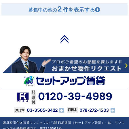
2
募集中の他の
PAGE TOP
0120-39-4989
03-3505-3422
078-272-1503
家具家電付き賃貸マンションの「SETUP賃貸（セットアップ賃貸）」は、リブマ
ックスの登録商標です。第5256569号