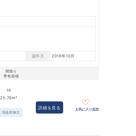
築年月
2019年10月
間取り
専有面積
1K
25.79m²
詳細を見る
お気に入り追加
洗面所独立