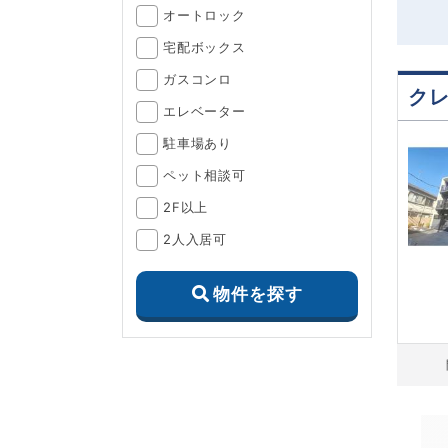
オートロック
宅配ボックス
ガスコンロ
ク
エレベーター
駐車場あり
ペット相談可
2F以上
2人入居可
物件を探す