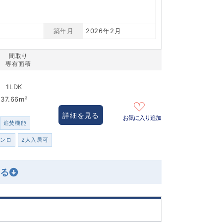
築年月
2026年2月
間取り
専有面積
1LDK
37.66m²
詳細を見る
お気に入り追加
追焚機能
コンロ
2人入居可