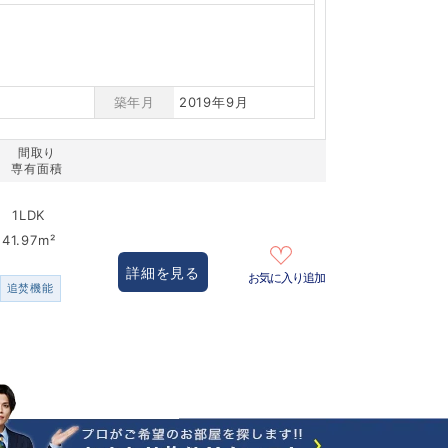
築年月
2019年9月
間取り
専有面積
1LDK
41.97m²
詳細を見る
お気に入り追加
追焚機能