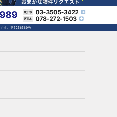
03-3505-3422
4989
078-272-1503
す。第5256569号