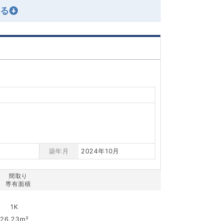
築年月
2024年10月
間取り
専有面積
1K
26.23m²