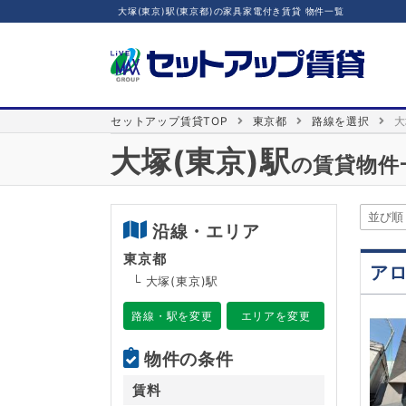
大塚(東京)駅(東京都)の家具家電付き賃貸 物件一覧
セットアップ賃貸TOP
東京都
路線を選択
大
大塚(東京)駅
の賃貸物件
沿線・エリア
東京都
ア
└ 大塚(東京)駅
路線・駅を変更
エリアを変更
物件の条件
賃料