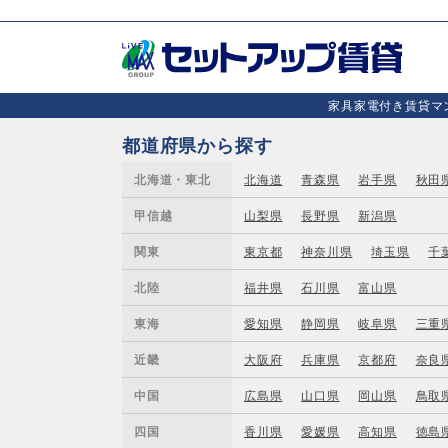
家具家電付き賃貸マン
都道府県から探す
北海道・東北
北海道
青森県
岩手県
秋田
甲信越
山梨県
長野県
新潟県
関東
東京都
神奈川県
埼玉県
千
北陸
福井県
石川県
富山県
東海
愛知県
静岡県
岐阜県
三重
近畿
大阪府
兵庫県
京都府
奈良
中国
広島県
山口県
岡山県
鳥取
四国
香川県
愛媛県
高知県
徳島