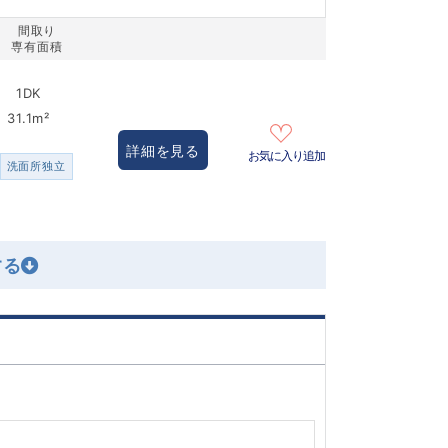
間取り
専有面積
1DK
31.1m²
詳細を見る
お気に入り追加
洗面所独立