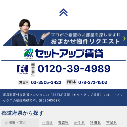
PAGE TOP
0120-39-4989
03-3505-3422
078-272-1503
家具家電付き賃貸マンションの「SETUP賃貸（セットアップ賃貸）」は、リブマ
ックスの登録商標です。第5256569号
都道府県から探す
北海道・東北
北海道
青森県
岩手県
秋田県
宮城県