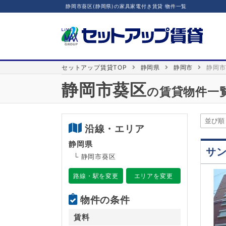
静岡市葵区(静岡県)の家具家電付き賃貸 物件一覧
セットアップ賃貸TOP
静岡県
静岡市
静岡市
静岡市葵区
の賃貸物件一
沿線・エリア
静岡県
サ
└ 静岡市葵区
路線・駅を変更
エリアを変更
物件の条件
賃料