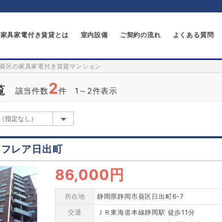
家具家電付き賃貸とは
室内設備
ご契約の流れ
よくある質問
葵区の家具家電付き賃貸マンション
2
覧
該当件数
件 1～2件表示
ンフレア日出町
86,000円
所在地
静岡県静岡市葵区日出町6-7
交通
ＪＲ東海道本線静岡駅 徒歩11分