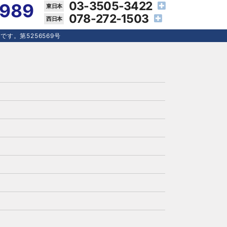
03-3505-3422
4989
078-272-1503
す。第5256569号