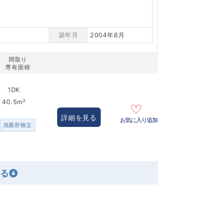
築年月
2004年8月
間取り
専有面積
1DK
40.5m²
詳細を見る
お気に入り追加
洗面所独立