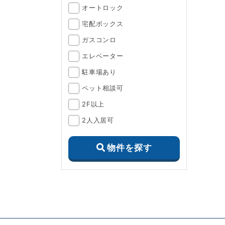
オートロック
宅配ボックス
ガスコンロ
エレベーター
駐車場あり
ペット相談可
2F以上
2人入居可
物件を探す