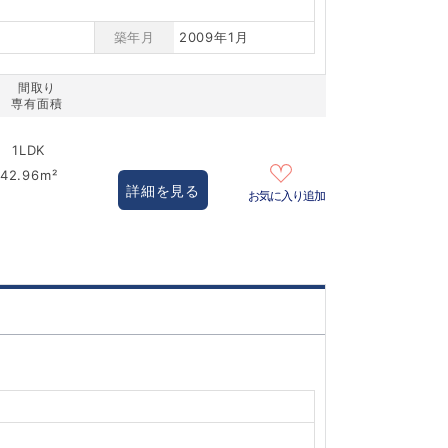
築年月
2009年1月
間取り
専有面積
1LDK
42.96m²
詳細を見る
お気に入り追加