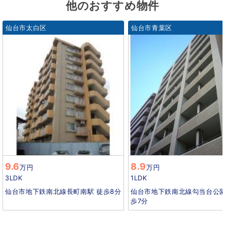
他のおすすめ物件
仙台市太白区
仙台市青葉区
9.6
8.9
万円
万円
3LDK
1LDK
仙台市地下鉄南北線長町南駅 徒歩8分
仙台市地下鉄南北線勾当台公園
歩7分