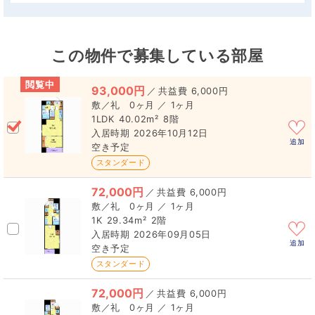
この物件で募集している部屋
閲覧中
93,000円
／
6,000円
0ヶ月 ／ 1ヶ月
1LDK
40.02m²
8階
2026年10月12日
追加
空き予定
スタンダード
72,000円
／
6,000円
0ヶ月 ／ 1ヶ月
1K
29.34m²
2階
2026年09月05日
追加
空き予定
スタンダード
72,000円
／
6,000円
0ヶ月 ／ 1ヶ月