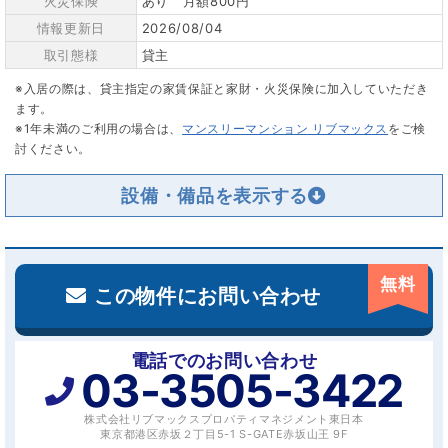
火災保険
あり 月額800円
情報更新日
2026/08/04
取引態様
貸主
※入居の際は、貸主指定の家賃保証と家財・火災保険に加入していただき
ます。
※1年未満のご利用の場合は、
マンスリーマンション リブマックス
をご検
討ください。
設備・備品を
無料
この物件にお問い合わせ
電話でのお問い合わせ
03-3505-3422
株式会社リブマックスプロパティマネジメント東日本
東京都港区赤坂２丁目5-1 S-GATE赤坂山王 9F