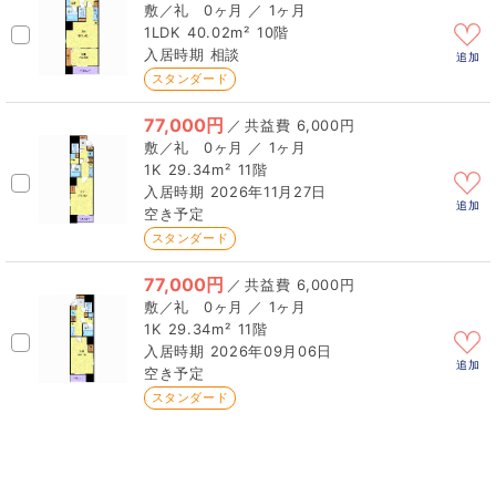
0ヶ月 ／ 1ヶ月
1LDK
40.02m²
10階
相談
追加
スタンダード
77,000円
／
6,000円
0ヶ月 ／ 1ヶ月
1K
29.34m²
11階
2026年11月27日
追加
空き予定
スタンダード
77,000円
／
6,000円
0ヶ月 ／ 1ヶ月
1K
29.34m²
11階
2026年09月06日
追加
空き予定
スタンダード