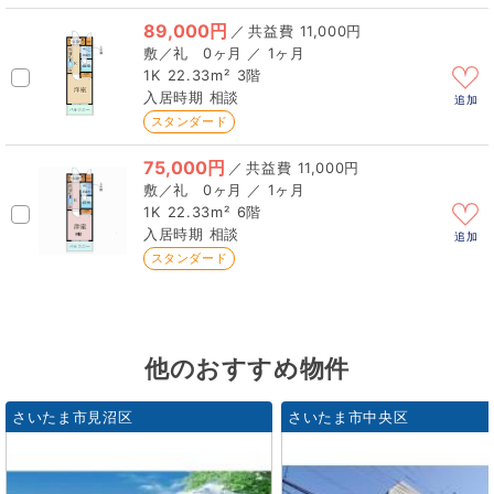
89,000円
／
11,000円
0ヶ月 ／ 1ヶ月
1K
22.33m²
3階
相談
追加
スタンダード
75,000円
／
11,000円
0ヶ月 ／ 1ヶ月
1K
22.33m²
6階
相談
追加
スタンダード
他のおすすめ物件
さいたま市見沼区
さいたま市中央区