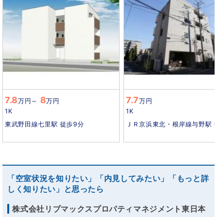
7.8
8
7.7
万円
～
万円
万円
1K
1K
東武野田線七里駅 徒歩9分
ＪＲ京浜東北・根岸線与野駅 
「空室状況を知りたい」「内見してみたい」「もっと詳
しく知りたい」と思ったら
株式会社リブマックスプロパティマネジメント東日本