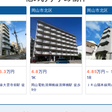
岡山市北区
岡山市北区
5.3
万円
4.8
万円
4.85
万円
～
1K
1R
線大雲寺前駅 徒
岡山電軌清輝橋線清輝橋駅 徒歩
ＪＲ山陽本線岡
9分