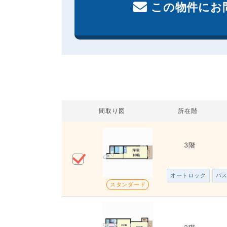
この物件にお
間取り図
所在階
3階
オートロック
バ
スタンダード