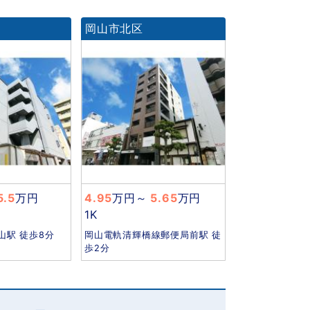
岡山市北区
5.5
万円
4.95
万円
～
5.65
万円
1K
山駅 徒歩8分
岡山電軌清輝橋線郵便局前駅 徒
歩2分