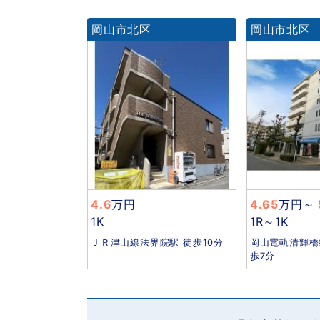
岡山市北区
岡山市北区
4.6
万円
4.65
万円
～
1K
1R～1K
ＪＲ津山線法界院駅 徒歩10分
岡山電軌清輝橋
歩7分