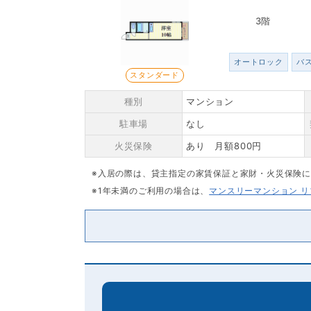
3階
オートロック
バ
スタンダード
種別
マンション
駐車場
なし
火災保険
あり 月額800円
※入居の際は、貸主指定の家賃保証と家財・火災保険
※1年未満のご利用の場合は、
マンスリーマンション 