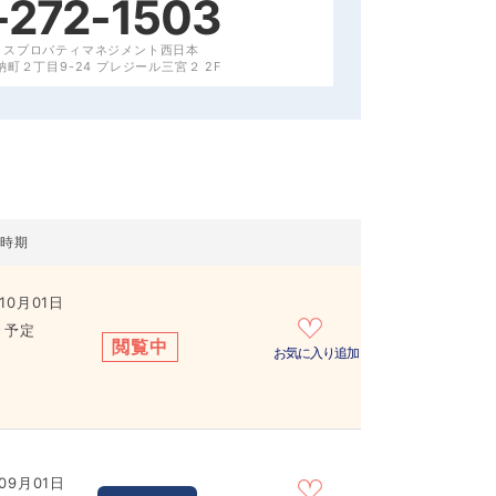
-272-1503
クスプロパティマネジメント西日本
町２丁目9-24 プレジール三宮２ 2F
居時期
10月01日
き予定
閲覧中
お気に入り追加
09月01日