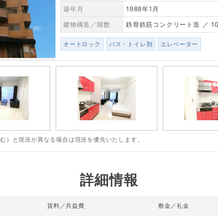
築年月
1988年1月
建物構造／階数
鉄骨鉄筋コンクリート造 ／ 1
オートロック
バス・トイレ別
エレベーター
含む）と現況が異なる場合は現況を優先いたします。
詳細情報
賃料／共益費
敷金／礼金