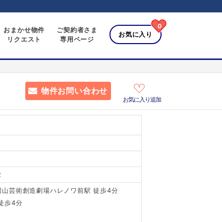
0
おまかせ物件
ご契約者さま
お気に入り
リクエスト
専用ページ
物件お問い合わせ
お気に入り追加
2
山芸術創造劇場ハレノワ前駅 徒歩4分
徒歩4分