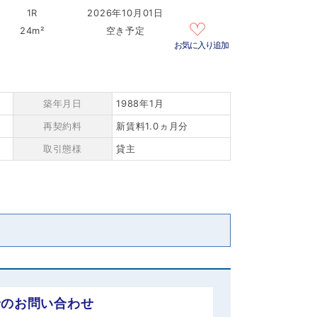
1R
2026年10月01日
24m²
空き予定
お気に入り追加
築年月日
1988年1月
再契約料
新賃料1.0ヵ月分
取引態様
貸主
でのお問い合わせ