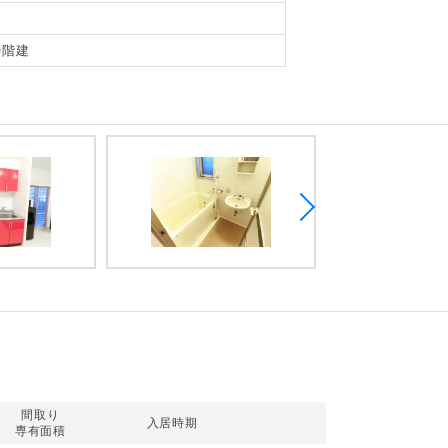
0階建
間取り
入居時期
専有面積