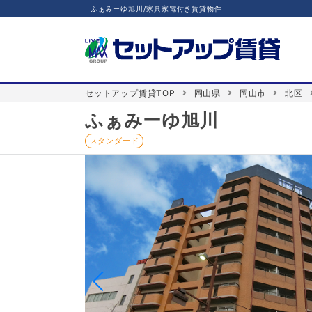
ふぁみーゆ旭川/家具家電付き賃貸物件
セットアップ賃貸TOP
岡山県
岡山市
北区
ふぁみーゆ旭川
スタンダード