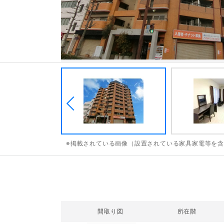
※掲載されている画像（設置されている家具家電等を
間取り図
所在階