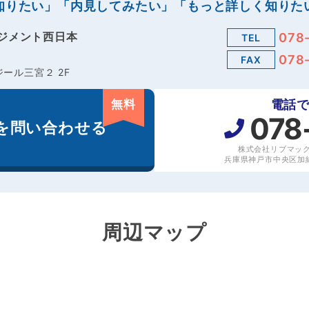
知りたい」「内見してみたい」「もっと詳しく知りた
ジメント西日本
078
TEL
078
FAX
ール三宮２ 2F
無料
電話
078
を
問い合わせる
株式会社リブマッ
兵庫県神戸市中央区加納
周辺マップ